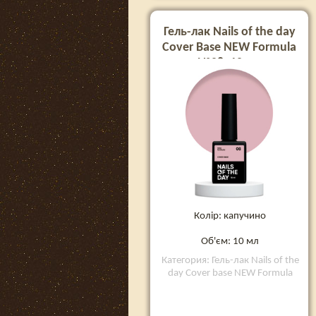
Гель-лак Nails of the day
Cover Base NEW Formula
№08, 10 мл
Колір: капучино
Об'єм: 10 мл
Категория: Гель-лак Nails of the
day Cover base NEW Formula