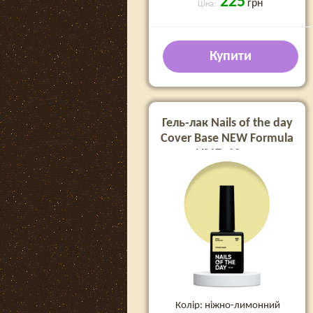
225
грн
Ціна:
Купити
Гель-лак Nails of the day
Cover Base NEW Formula
№17, 10 мл
Колір: ніжно-лимонний