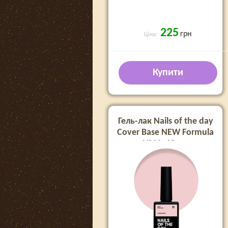
225
грн
Ціна:
Купити
Гель-лак Nails of the day
Cover Base NEW Formula
№11, 10 мл