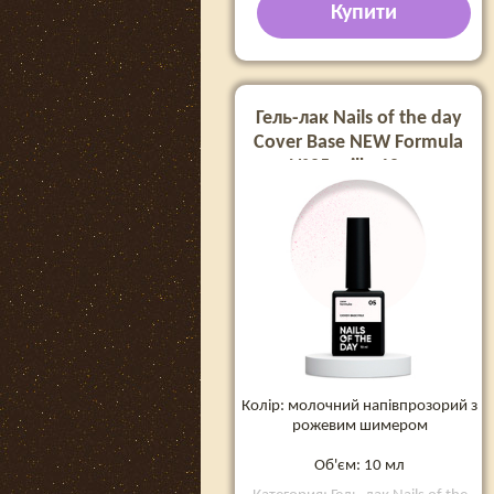
Купити
Гель-лак Nails of the day
Cover Base NEW Formula
№05 milk, 10 мл
Колір: молочний напівпрозорий з
рожевим шимером
Об'єм: 10 мл