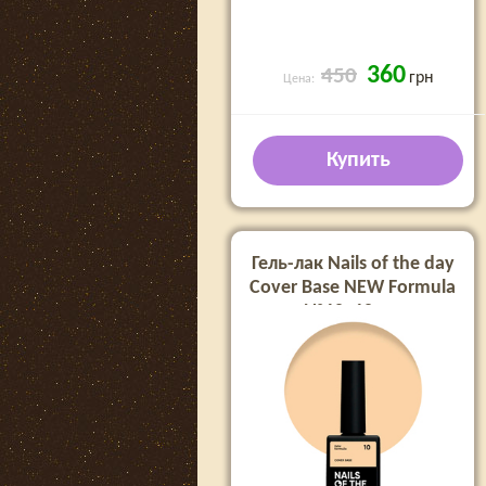
360
450
грн
Цена:
Купить
Гель-лак Nails of the day
Cover Base NEW Formula
№10, 10 мл