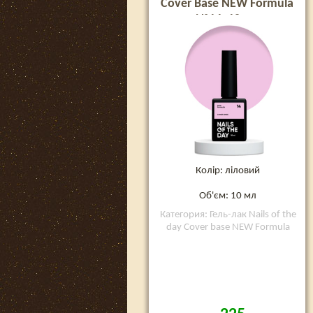
Cover Base NEW Formula
№14, 10 мл
Колір: ліловий
Об'єм: 10 мл
Категория: Гель-лак Nails of the
day Cover base NEW Formula