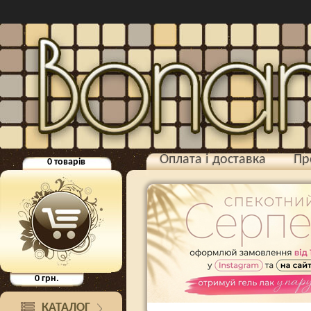
Оплата і доставка
Пр
0
товарів
0
грн.
КАТАЛОГ