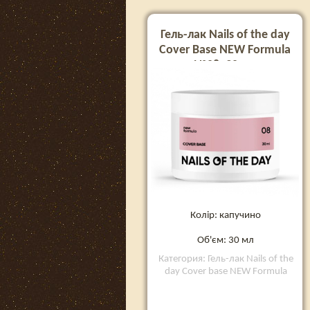
Гель-лак Nails of the day
Cover Base NEW Formula
№08, 30 мл
Колір: капучино
Об'єм: 30 мл
Категория: Гель-лак Nails of the
day Cover base NEW Formula