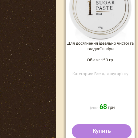
Для досягнення ідеально чистої та
гладкої шкіри
Об'єм: 150 гр.
Категория: Все для шугарінгу
68
грн
Цена:
Купить