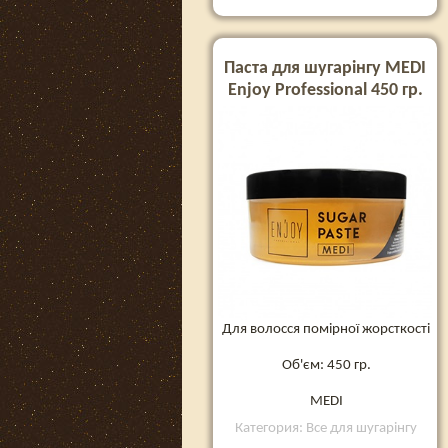
Паста для шугарінгу MEDI
Enjoy Professional 450 гр.
Для волосся помірної жорсткості
Об'єм: 450 гр.
MEDI
Категория: Все для шугарінгу