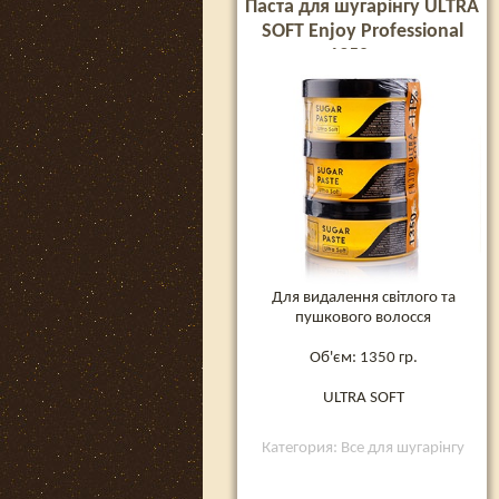
Паста для шугарінгу ULTRA
SOFT Enjoy Professional
1350 гр.
Для видалення світлого та
пушкового волосся
Об'єм: 1350 гр.
ULTRA SOFT
Категория: Все для шугарінгу