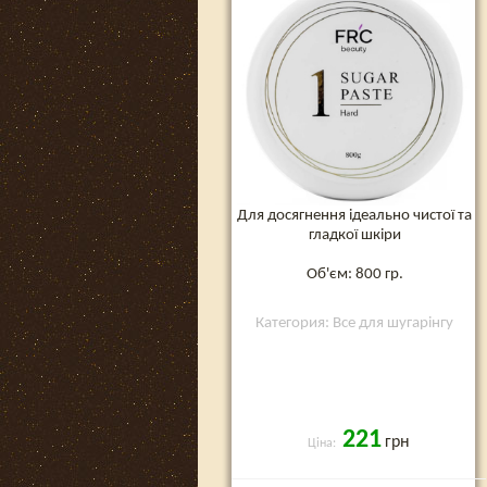
Для досягнення ідеально чистої та
гладкої шкіри
Об'єм: 800 гр.
Категория: Все для шугарінгу
221
грн
Ціна: