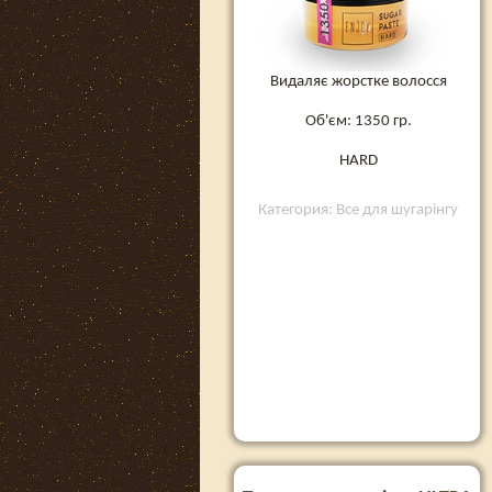
Видаляє жорстке волосся
Об'єм: 1350 гр.
HARD
Категория: Все для шугарінгу