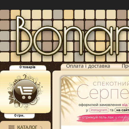
Оплата і доставка
Пр
0
товарів
0
грн.
КАТАЛОГ