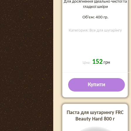
Для досягнення ідеально чистої та
гладкої шкіри
Об'єм: 400 гр.
Категория: Все для шугарінгу
152
грн
Ціна:
Купити
Паста для шугарингу FRC
Beauty Hard 800 г