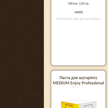
Об'єм: 120 гр.
HARD
Категория: Все для шугарінгу
Паста для шугарінгу
MEDIUM Enjoy Professional
500 гр.