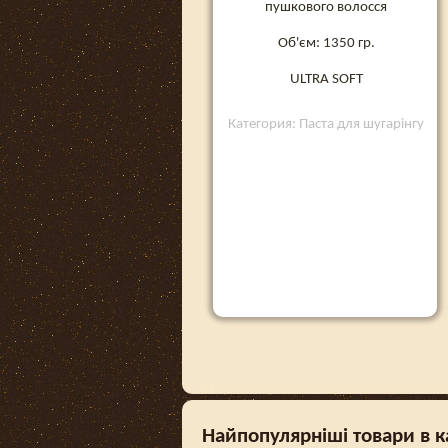
пушкового волосся
Об'єм: 1350 гр.
ULTRA SOFT
Категория: Паста для шугарінгу
Найпопулярніші товари в ка