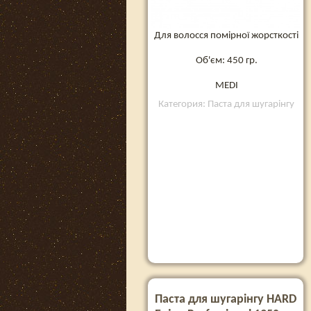
Для волосся помірної жорсткості
Об'єм: 450 гр.
MEDI
Категория: Паста для шугарінгу
Паста для шугарінгу HARD