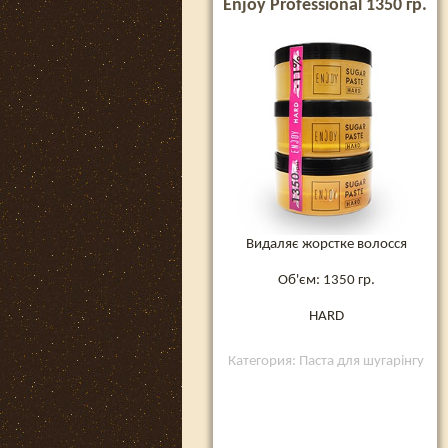
Enjoy Professional 1350 гр.
Видаляє жорстке волосся
Об'єм: 1350 гр.
HARD
Категория: Паста для шугарінгу