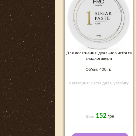
Для досягнення ідеально чистої та
гладкої шкіри
Об'єм: 400 гр.
Категория: Паста для шугарінгу
152
грн
Ціна: