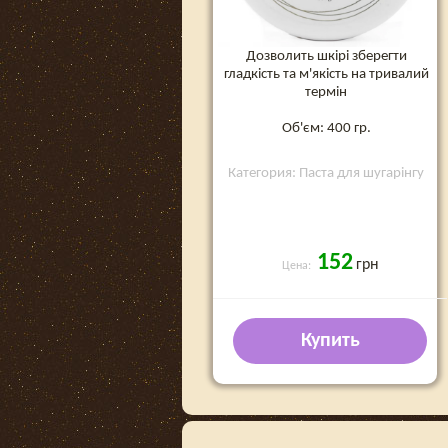
Дозволить шкірі зберегти
гладкість та м'якість на тривалий
термін
Об'єм: 400 гр.
Категория: Паста для шугарінгу
152
грн
Цена:
Купить