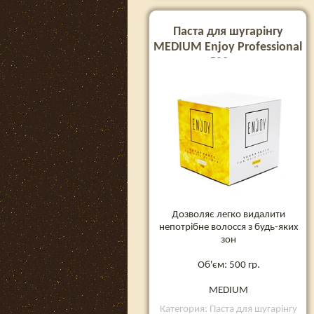
Паста для шугарінгу
MEDIUM Enjoy Professional
500 гр.
Дозволяє легко видалити
непотрібне волосся з будь-яких
зон
Об'єм: 500 гр.
MEDIUM
Категория: Паста для шугарінгу