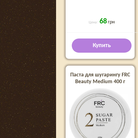
68
грн
Цена:
Купить
Паста для шугарингу FRC
Beauty Medium 400 г