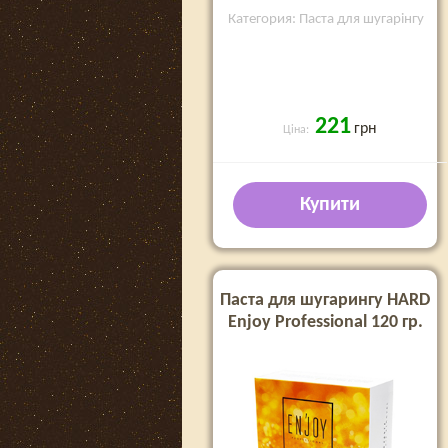
Категория: Паста для шугарінгу
221
грн
Ціна:
Купити
Паста для шугарингу HARD
Enjoy Professional 120 гр.