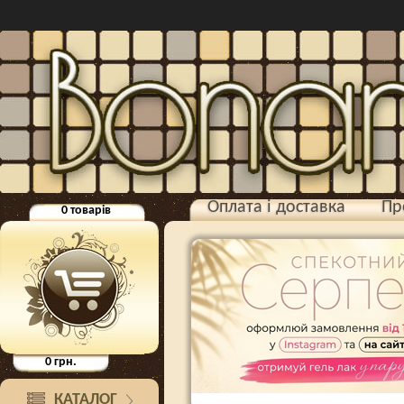
Оплата і доставка
Пр
0
товарів
0
грн.
КАТАЛОГ