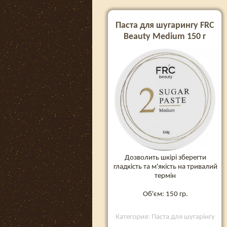
Паста для шугарингу FRC
Beauty Medium 150 г
Дозволить шкірі зберегти
гладкість та м'якість на тривалий
термін
Об'єм: 150 гр.
Категория: Паста для шугарінгу