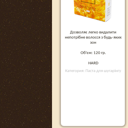
Дозволяє легко видалити
непотрібне волосся з будь-яких
зон
Об'єм: 120 гр.
HARD
Категория: Паста для шугарінгу