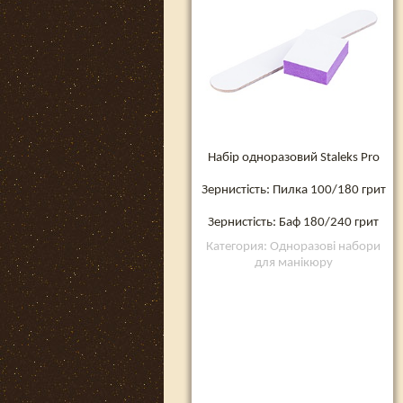
Набір одноразовий Staleks Pro
Зернистість: Пилка 100/180 грит
Зернистість: Баф 180/240 грит
Категория: Одноразові набори
для манікюру