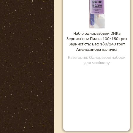
Набір одноразовий DNKa
Зернистість: Пилка 100/180 грит
Зернистість: Баф 180/240 грит
Апельсинова паличка
Категория: Одноразові набори
для манікюру