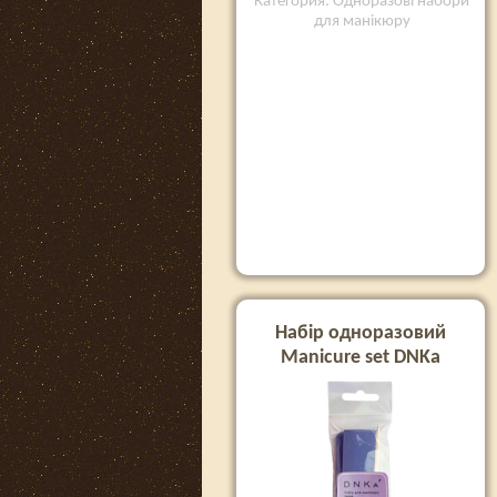
Категория: Одноразові набори
для манікюру
Набір одноразовий
Manicure set DNKa