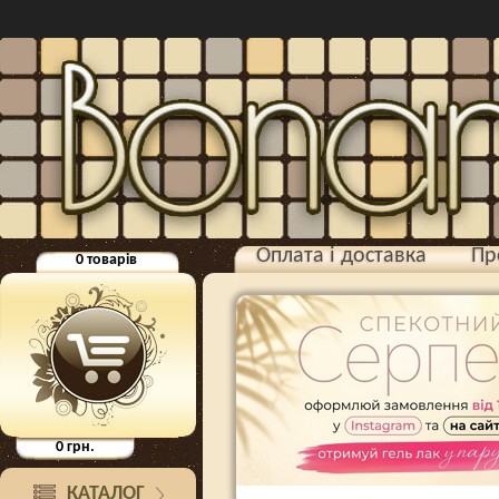
Оплата і доставка
Пр
0
товарів
0
грн.
КАТАЛОГ