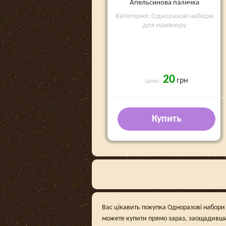
Апельсинова паличка
Категория: Одноразові набори
для манікюру
20
грн
Цена:
Купить
Вас цікавить покупка Одноразові набори д
можете купити прямо зараз, заощадивши 