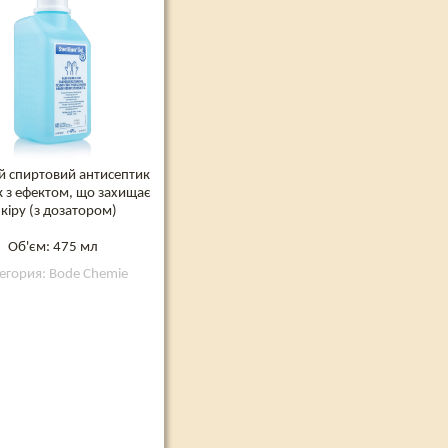
й спиртовий антисептик
к з ефектом, що захищає
кіру (з дозатором)
Об'єм: 475 мл
егория: Bode Chemie