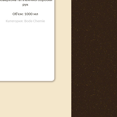
поверхонь та гігієнічної обробки
рук
Об'єм: 1000 мл
Категория: Bode Chemie