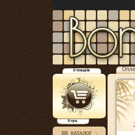
Опла
0
товарів
0
грн.
КАТАЛОГ