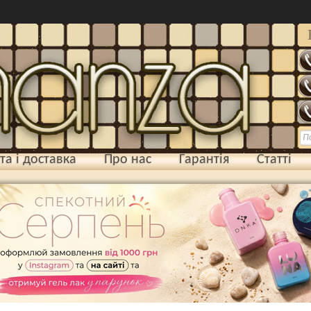
та і доставка
Про нас
Гарантія
Статті