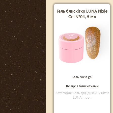
Гель блискітки LUNA Nixie
Gel №04, 5 мл
Гель Nixie gel
Колір: з блискітками
Категория: Гель для дизайну нігтів
LUNA moon