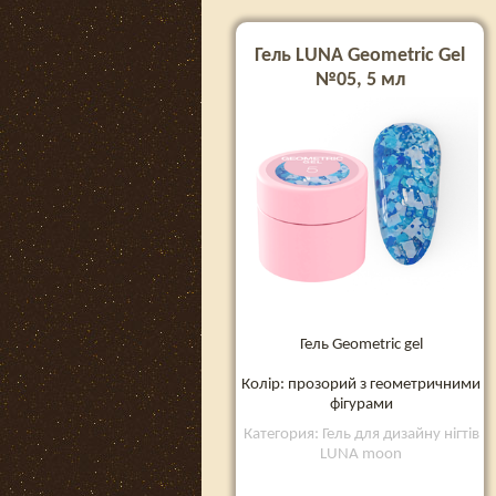
Гель LUNA Geometric Gel
№05, 5 мл
Гель Geometric gel
Колір: прозорий з геометричними
фігурами
Категория: Гель для дизайну нігтів
LUNA moon