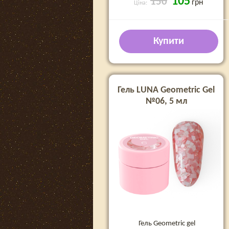
105
150
грн
Ціна:
Купити
Гель LUNA Geometric Gel
№06, 5 мл
Гель Geometric gel