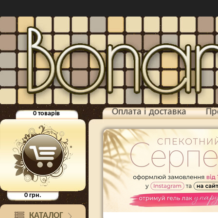
Оплата і доставка
Пр
0
товарів
0
грн.
КАТАЛОГ