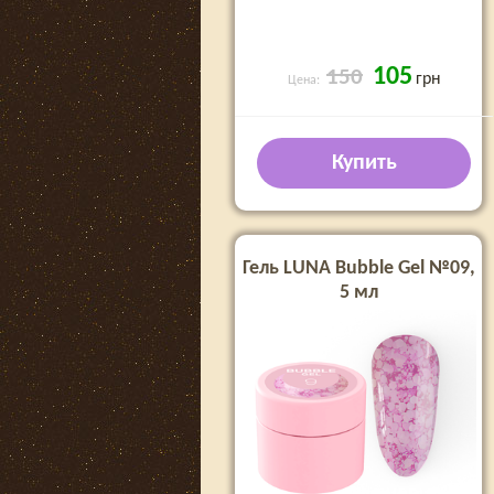
105
150
грн
Цена:
Купить
Гель LUNA Bubble Gel №09,
5 мл