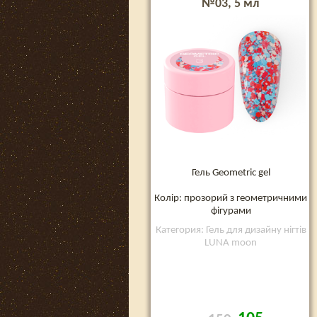
№03, 5 мл
Гель Geometric gel
Колір: прозорий з геометричними
фігурами
Категория: Гель для дизайну нігтів
LUNA moon