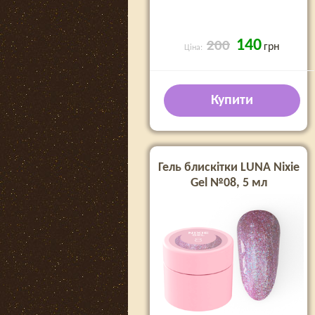
140
200
грн
Ціна:
Купити
Гель блискітки LUNA Nixie
Gel №08, 5 мл