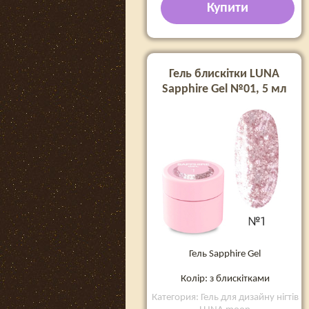
Купити
Гель блискітки LUNA
Sapphire Gel №01, 5 мл
Гель Sapphire Gel
Колір: з блискітками
Категория: Гель для дизайну нігтів