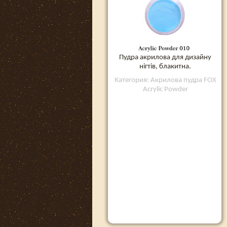
Пудра акрилова для дизайну
нігтів, блакитна.
Категория: Акрилова пудра FOX
Acrylic Powder