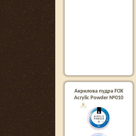
Акрилова пудра FOX
Acrylic Powder №010