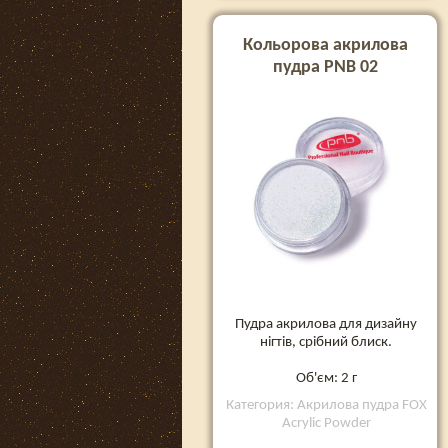
Кольорова акрилова
пудра PNB 02
Пудра акрилова для дизайну
нігтів, срібний блиск.
Об'єм: 2 г
Категория: Акрилова пудра FOX
Acrylic Powder