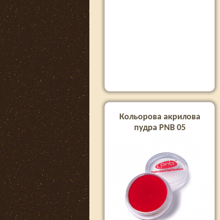
Кольорова акрилова
пудра PNB 05