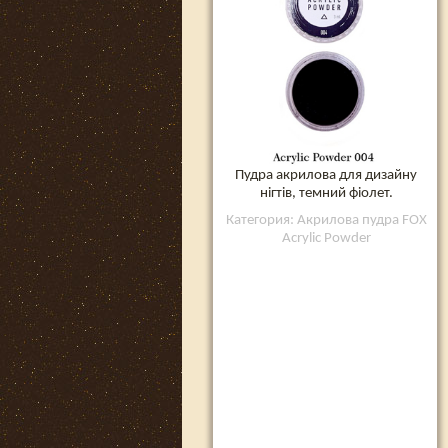
Пудра акрилова для дизайну
нігтів, темний фіолет.
Категория: Акрилова пудра FOX
Acrylic Powder