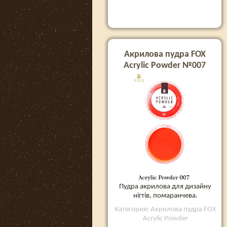
Акрилова пудра FOX
Acrylic Powder №007
Пудра акрилова для дизайну
нігтів, помаранчева.
Категория: Акрилова пудра FOX
Acrylic Powder