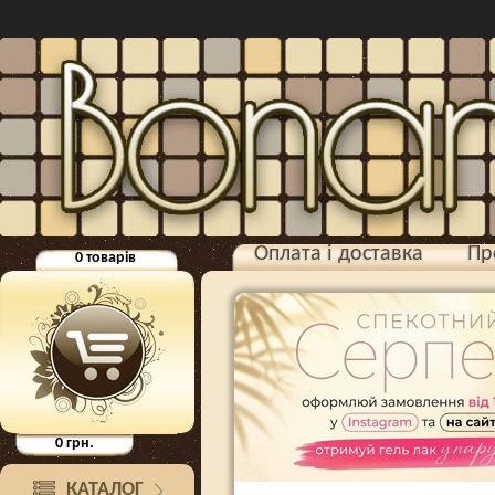
Оплата і доставка
Пр
0
товарів
0
грн.
КАТАЛОГ