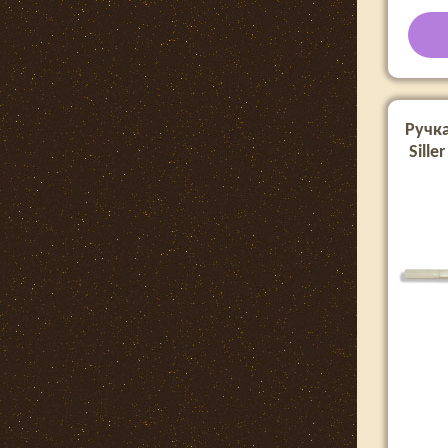
Ручка
Sille