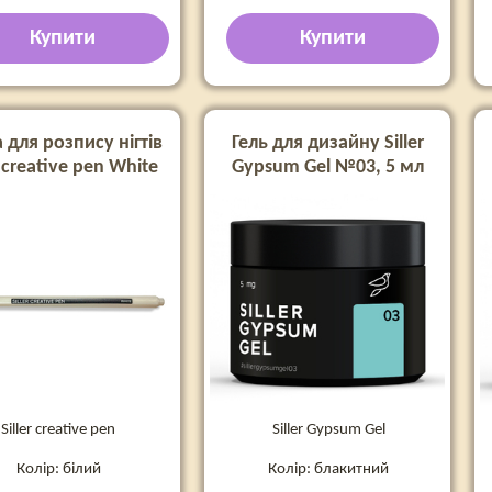
Купити
Купити
 для розпису нігтів
Гель для дизайну Siller
r creative pen White
Gypsum Gel №03, 5 мл
Siller creative pen
Siller Gypsum Gel
Колір: білий
Колір: блакитний