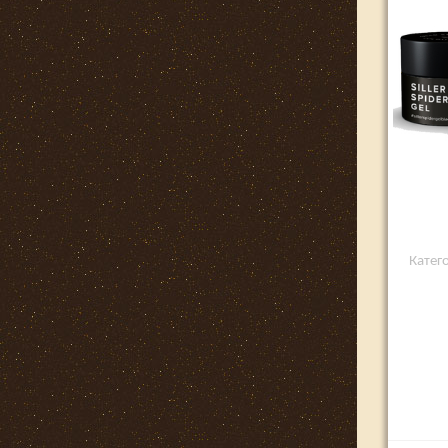
Катего