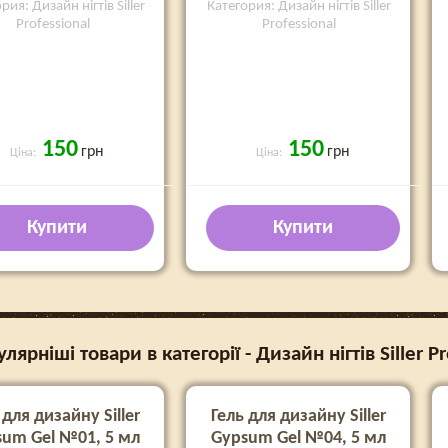
рия: Дизайн нігтів Siller
Категория: Дизайн нігтів Siller
Professional
Professional
150
150
грн
грн
Ціна:
Ціна:
Купити
Купити
ярніші товари в категорії - Дизайн нігтів Siller Pr
 для дизайну Siller
Гель для дизайну Siller
um Gel №01, 5 мл
Gypsum Gel №04, 5 мл