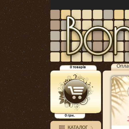
Опла
0
товарів
0
грн.
КАТАЛОГ