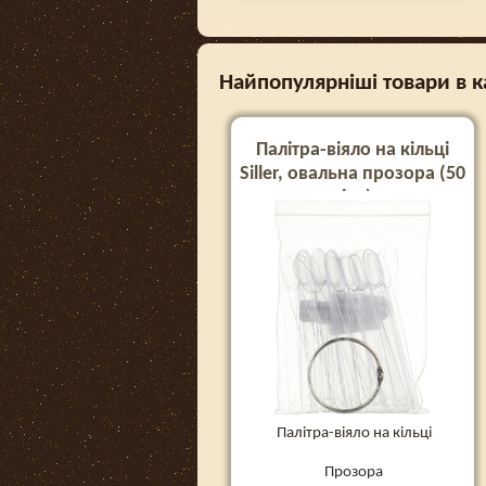
Найпопулярніші товари в кат
Палітра-віяло на кільці
Siller, овальна прозора (50
тіпс)
Палітра-віяло на кільці
Прозора