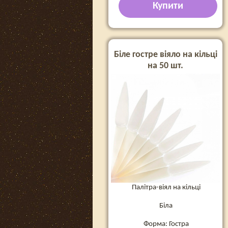
Купити
Біле гостре віяло на кільці
на 50 шт.
Палітра-віял на кільці
Біла
Форма: Гостра