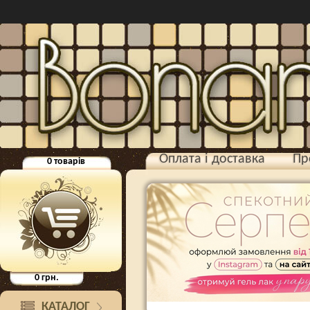
Оплата і доставка
Пр
0
товарів
0
грн.
КАТАЛОГ