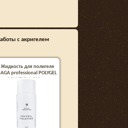
работы с акригелем
Жидкость для полигеля
SAGA professional POLYGEL
SOLUTION, 200 мл