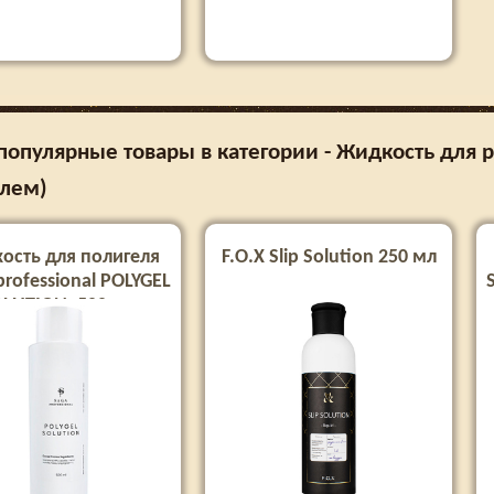
опулярные товары в категории - Жидкость для 
елем)
ость для полигеля
F.O.X Slip Solution 250 мл
rofessional POLYGEL
LUTION, 500 мл