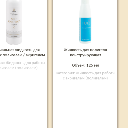
иальная жидкость для
Жидкость для полигеля
с полигелем / акригелем
конструирующая
ия: Жидкость для работы
Объём: 125 мл
кригелем (полигелем)
Категория: Жидкость для работы
с акригелем (полигелем)