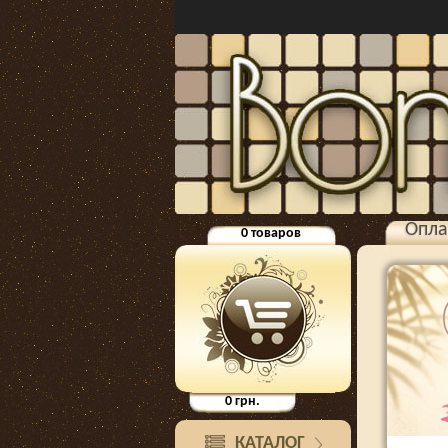
Опла
0
товаров
0
грн.
КАТАЛОГ