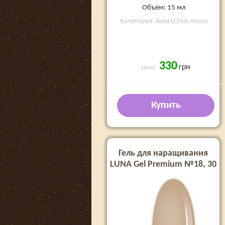
Объём: 15 мл
Категория: Гели LUNA moon
330
грн
Цена:
Купить
Гель для наращивания
LUNA Gel Premium №18, 30
мл