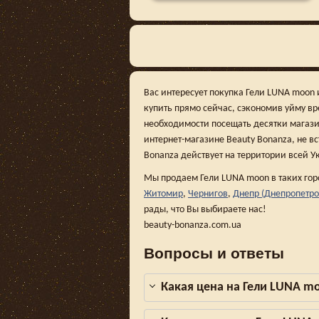
Вас интересует покупка Гели LUNA moon 
купить прямо сейчас, сэкономив уйму в
необходимости посещать десятки магази
интернет-магазине Beauty Bonanza, не вс
Bonanza действует на территории всей У
Мы продаем Гели LUNA moon в таких гор
Житомир
,
Чернигов
,
Днепр (Днепропетро
рады, что Вы выбираете нас!
beauty-bonanza.com.ua
Вопросы и ответы
Какая цена на Гели LUNA m