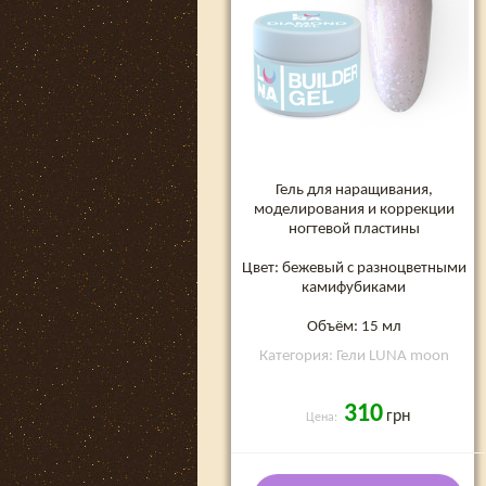
Гель для наращивания,
моделирования и коррекции
ногтевой пластины
Цвет: бежевый с разноцветными
камифубиками
Объём: 15 мл
Категория: Гели LUNA moon
310
грн
Цена: