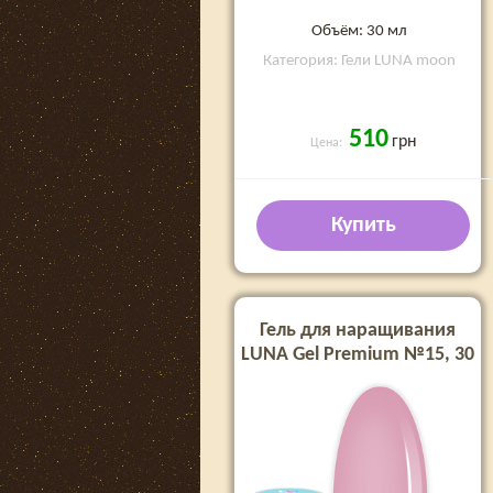
Объём: 30 мл
Категория: Гели LUNA moon
510
грн
Цена:
Купить
Гель для наращивания
LUNA Gel Premium №15, 30
мл