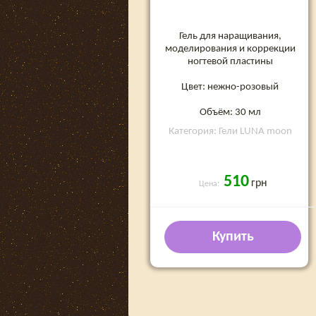
Гель для наращивания,
моделирования и коррекции
ногтевой пластины
Цвет: нежно-розовый
Объём: 30 мл
Категория: Гели LUNA moon
510
грн
Цена:
Купить