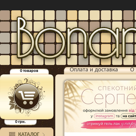
Оплата и доставка
О 
0
товаров
0
грн.
КАТАЛОГ