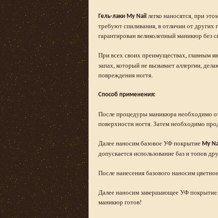
легко наносятся, при эт
Гель-лаки My Nail
требуют спиливания, в отличии от других г
гарантирован великолепный маникюр без ск
При всех своих преимуществах, главным яв
запах, который не вызывает аллергии, дел
повреждения ногтя.
Способ применения:
После процедуры маникюра необходимо от
поверхности ногтя. Затем необходимо про
Далее наносим базовое УФ покрытие
My Na
допускается использование баз и топов дру
После нанесения базового наносим цветное
Далее наносим завершающее УФ покрытие.
маникюр готов!