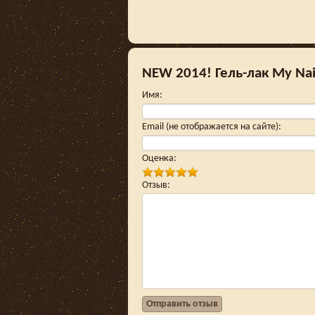
NEW 2014! Гель-лак My Nai
Имя
:
Email (не отображается на сайте)
:
Оценка
:
Отзыв
:
Отправить отзыв