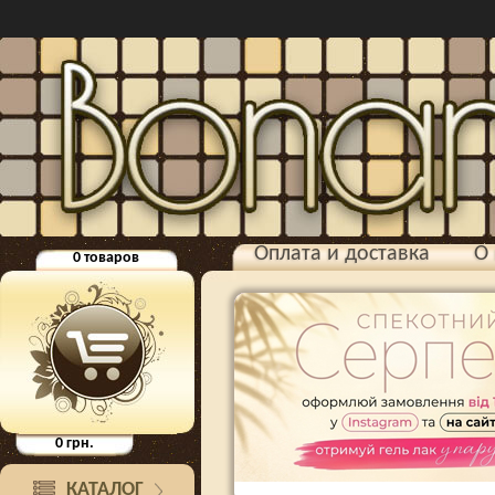
Оплата и доставка
О 
0
товаров
0
грн.
КАТАЛОГ