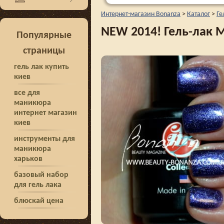
Интернет-магазин Bonanza
>
Каталог
>
Ге
NEW 2014! Гель-лак M
Популярные
страницы
гель лак купить
киев
все для
маникюра
интернет магазин
киев
инструменты для
маникюра
харьков
базовый набор
для гель лака
блюскай цена