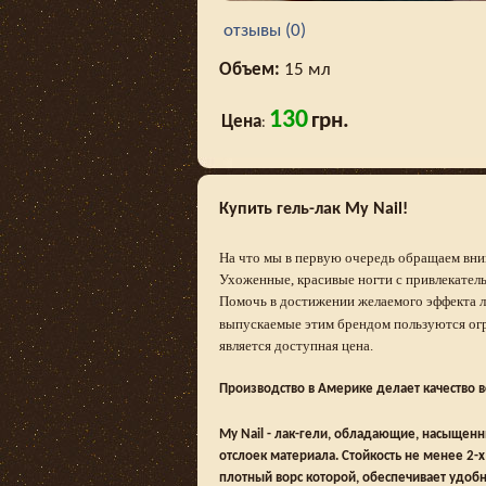
отзывы (0)
Объем:
15 мл
130
грн.
Цена
:
Купить гель-лак My Nail!
На что мы в первую очередь обращаем вним
Ухоженные, красивые ногти с привлекател
Помочь в достижении желаемого эффекта
выпускаемые этим брендом пользуются ог
является доступная цена.
Производство в Америке делает качество 
My Nail -
лак-гели, обладающие, насыщенн
отслоек материала. Стойкость не менее 2-
плотный ворс которой, обеспечивает удобн