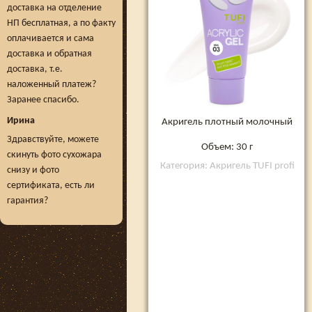
доставка на отделение
НП бесплатная, а по факту
оплачивается и сама
доставка и обратная
доставка, т.е.
наложенный платеж?
Заранее спасибо.
Ирина
Акригель плотный молочный
Здравствуйте, можете
Объем: 30 г
скинуть фото сухожара
Категория: Акригель TUFI profi
снизу и фото
сертификата, есть ли
гарантия?