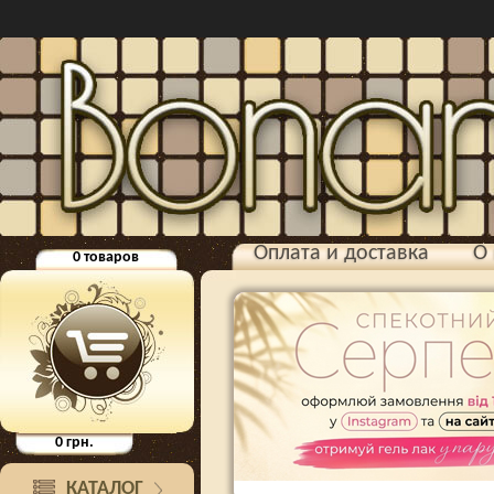
Оплата и доставка
О 
0
товаров
0
грн.
КАТАЛОГ