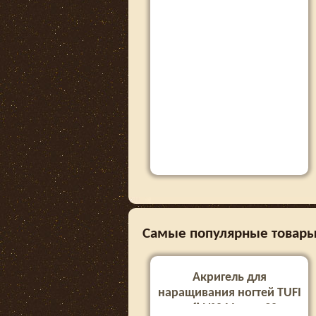
Самые популярные товары в
Акригель для
наращивания ногтей TUFI
profi №04 Ivory, 30 г