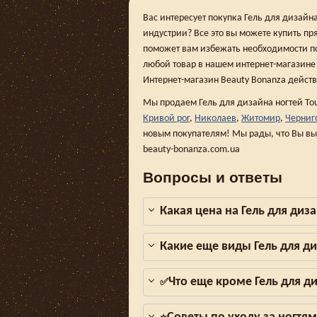
Вас интересует покупка Гель для дизайна
индустрии? Все это вы можете купить пр
поможет вам избежать необходимости по
любой товар в нашем интернет-магазине B
Интернет-магазин Beauty Bonanza действ
Мы продаем Гель для дизайна ногтей Touc
Кривой рог
,
Николаев
,
Житомир
,
Черниг
новым покупателям! Мы рады, что Вы вы
beauty-bonanza.com.ua
Вопросы и ответы
Какая цена на Гель для диза
Какие еще виды Гель для ди
Что еще кроме Гель для ди
✅