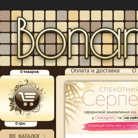
Оплата и доставка
О 
0
товаров
0
грн.
КАТАЛОГ