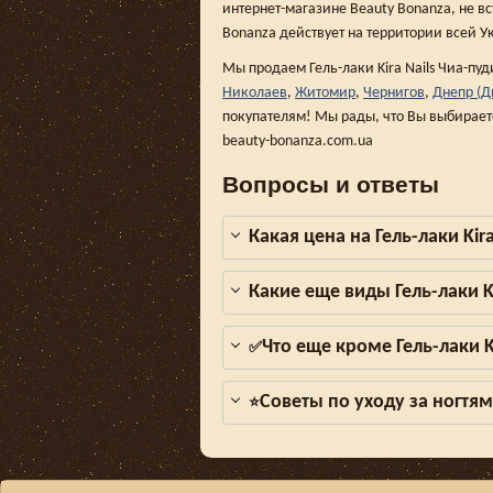
интернет-магазине Beauty Bonanza, не вс
Bonanza действует на территории всей У
Мы продаем Гель-лаки Kira Nails Чиа-пуд
Николаев
,
Житомир
,
Чернигов
,
Днепр (Д
покупателям! Мы рады, что Вы выбирает
beauty-bonanza.com.ua
Вопросы и ответы
Какая цена на Гель-лаки Kir
Какие еще виды Гель-лаки K
Что еще кроме Гель-лаки K
✅
Советы по уходу за ногтя
⭐