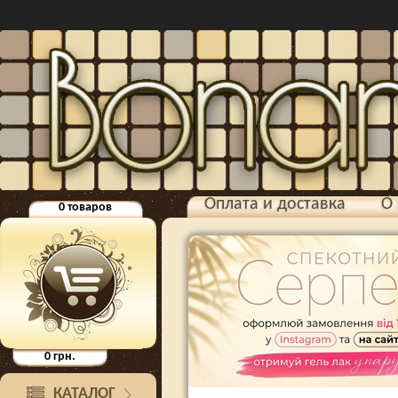
Оплата и доставка
О 
0
товаров
0
грн.
КАТАЛОГ