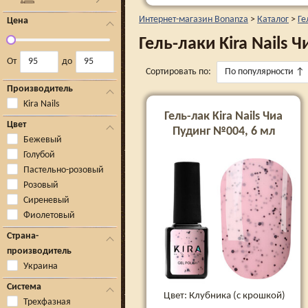
Интернет-магазин Bonanza
>
Каталог
>
Ге
Цена
Гель-лаки Kira Nails 
От
до
Сортировать по:
По популярности
↑
Производитель
Kira Nails
Гель-лак Kira Nails Чиа
Цвет
Пудинг №004, 6 мл
Бежевый
Голубой
Пастельно-розовый
Розовый
Сиреневый
Фиолетовый
Страна-
производитель
Украина
Система
Цвет: Клубника (с крошкой)
Трехфазная