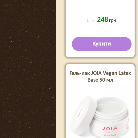
248
грн
Ціна:
Купити
Гель-лак JOIA Vegan Latex
Base 50 мл