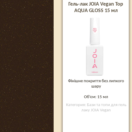
Гель-лак JOIA Vegan Top
AQUA GLOSS 15 мл
Фінішне покриття без липкого
шару
Об'єм: 15 мл
Категория: Бази та топи для гель
лаку JOIA Vegan