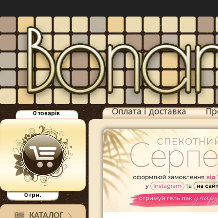
Оплата і доставка
Пр
0
товарів
0
грн.
КАТАЛОГ