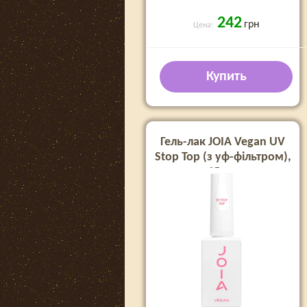
242
грн
Цена:
Купить
Гель-лак JOIA Vegan UV
Stop Top (з уф-фільтром),
15 мл