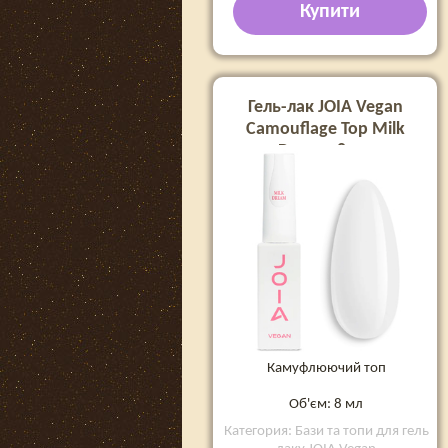
Купити
Гель-лак JOIA Vegan
Camouflage Top Milk
Dream, 8 мл
Камуфлюючий топ
Об'єм: 8 мл
Категория: Бази та топи для гель