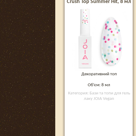
Crush Top Summer Hit, 8 мл
Декоративний топ
Об'єм: 8 мл
Категория: Бази та топи для гель
лаку JOIA Vegan