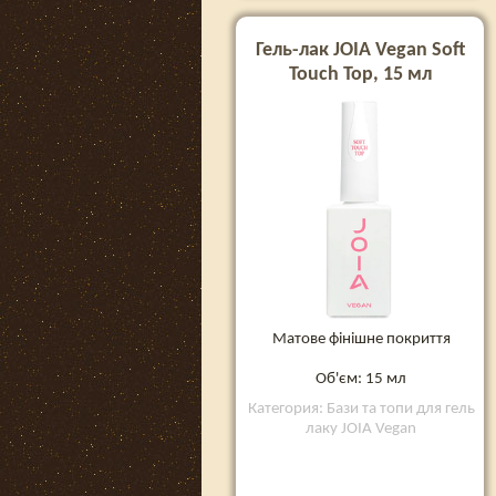
Гель-лак JOIA Vegan Soft
Touch Top, 15 мл
Матове фінішне покриття
Об'єм: 15 мл
Категория: Бази та топи для гель
лаку JOIA Vegan