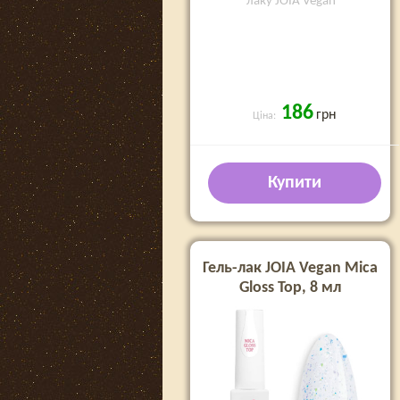
лаку JOIA Vegan
186
грн
Ціна:
Купити
Гель-лак JOIA Vegan Mica
Gloss Top, 8 мл