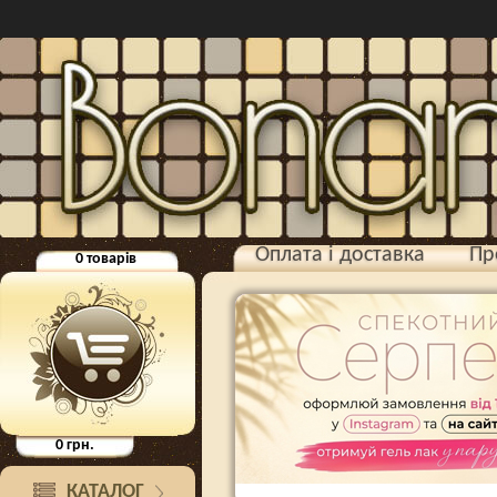
Оплата і доставка
Пр
0
товарів
0
грн.
КАТАЛОГ