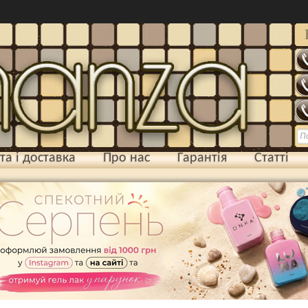
та і доставка
Про нас
Гарантія
Статті