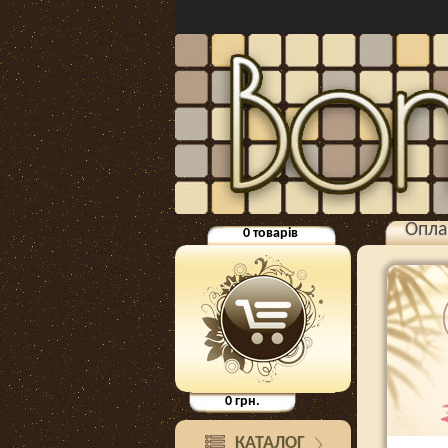
Опла
0
товарів
0
грн.
КАТАЛОГ