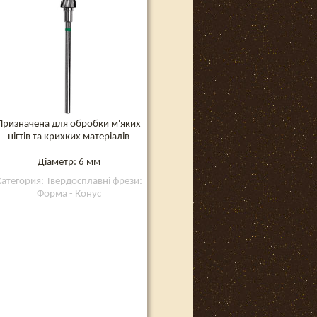
Призначена для обробки м'яких
нігтів та крихких матеріалів
Діаметр: 6 мм
Категория: Твердосплавні фрези:
Форма - Конус