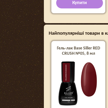
Купити
Найпопулярніші товари в кат
Гель-лак Base Siller RED
CRUSH №05, 8 мл