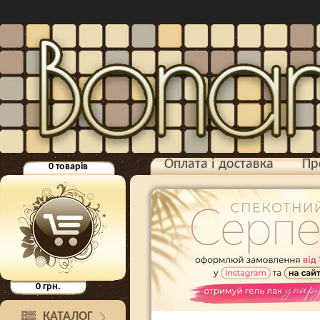
Оплата і доставка
Пр
0
товарів
0
грн.
КАТАЛОГ