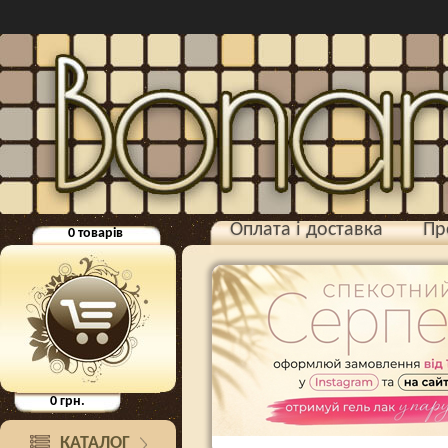
Оплата і доставка
Пр
0
товарів
0
грн.
КАТАЛОГ