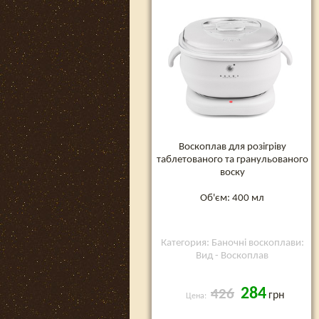
Воскоплав для розігріву
таблетованого та гранульованого
воску
Об'єм: 400 мл
Категория: Баночні воскоплави:
Вид - Воскоплав
284
426
грн
Цена: