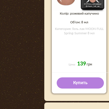
Колір: рожевий капучино
Об'єм: 8 мл
Категория: Гель лак MOON FULL
Spring-Summer 8 мл
139
грн
Цена:
Купить