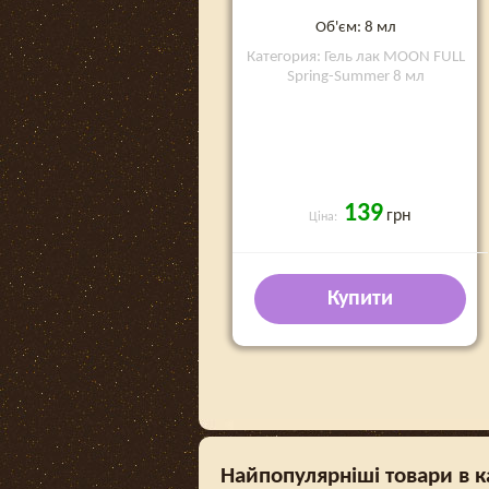
Об'єм: 8 мл
Категория: Гель лак MOON FULL
Spring-Summer 8 мл
139
грн
Ціна:
Купити
Найпопулярніші товари в к