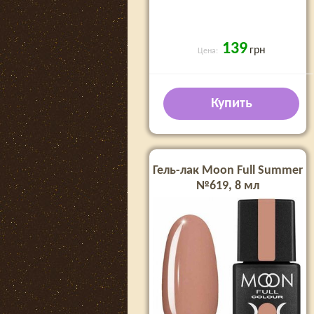
139
грн
Цена:
Купить
Гель-лак Moon Full Summer
№619, 8 мл