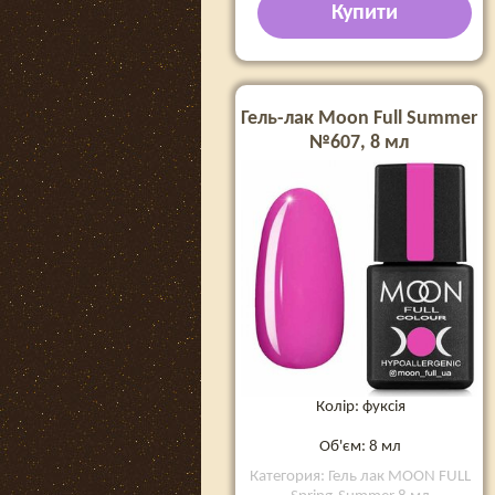
Купити
Гель-лак Moon Full Summer
№607, 8 мл
Колір: фуксія
Об'єм: 8 мл
Категория: Гель лак MOON FULL