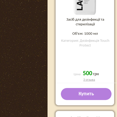
Засіб для дезінфекції та
стерилізації
Об'єм: 1000 мл
Категория: Дезінфекція Touch
Protect
500
грн
Цена:
3 отзыва
Купить