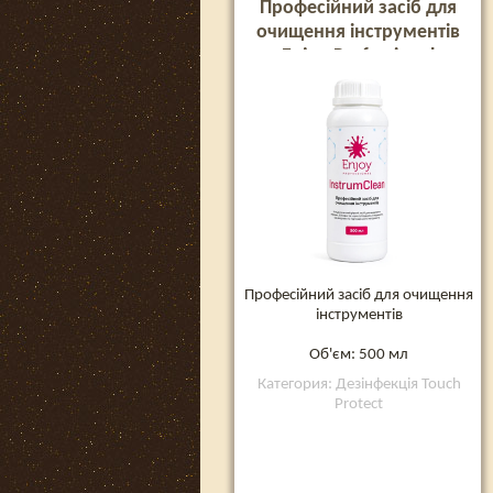
Професійний засіб для
очищення інструментів
Enjoy Professional
InstrumClean, 500 мл
Професійний засіб для очищення
інструментів
Об'єм: 500 мл
Категория: Дезінфекція Touch
Protect