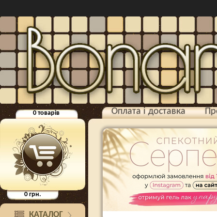
Оплата і доставка
Пр
0
товарів
0
грн.
КАТАЛОГ