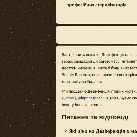
професійних стерилізаторів
Вас цікавить покупка Дезінфекція та інши
зараз, заощадивши багато часу! Інтерне
десятки магазинів. Жителі будь-яких міс
Beauty Bonanza, не встаючи зі свого кріс
території усієї України.
Ми продаємо Дезінфекція у таких містах
Дніпро (Дніпропетровськ).
Ми цінуємо сво
beauty-bonanza.com.ua
Питання та відповіді
Які ціна на Дезінфекція в м