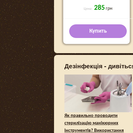
285
грн
Цена:
Купить
Дезінфекція - дивітьс
Як правильно проводити
стерилізацію манікюрних
інструментів? Використання