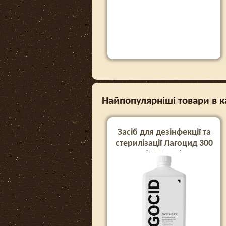
Найпопулярніші товари в ка
Засіб для дезінфекції та
стерилізації Лагоцид 300
(1000 мл)