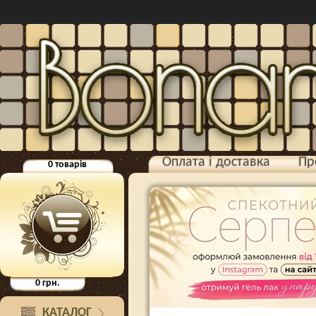
Оплата і доставка
Пр
0
товарів
0
грн.
КАТАЛОГ