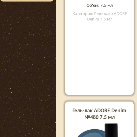
Об'єм: 7,5 мл
Категория: Гель-лаки ADORE
Denim 7,5 мл
Гель-лак ADORE Denim
№480 7,5 мл