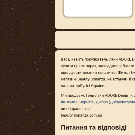
Вас цікавить покупка Гель-лаки ADORE Den
купити прямо зараз, заощадивши багато 
відвідувати десятки магазинів. Жителі б
магазині Beauty Bonanza, не встаючи зі с
на території усієї України.
Ми продаємо Гель-лаки ADORE Denim 7,5 
Житомир
,
Чернігів
,
Дніпро (Дніпропетров
ви обираєте нас!
beauty-bonanza.com.ua
Питання та відповіді