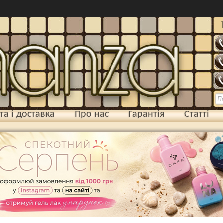
та і доставка
Про нас
Гарантія
Статті