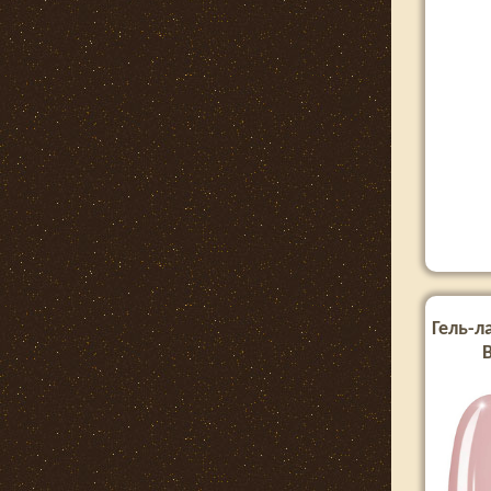
Гель-л