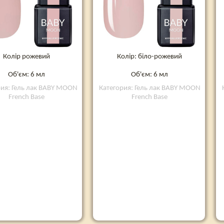
Колір рожевий
Колір: біло-рожевий
Об'єм: 6 мл
Об'єм: 6 мл
рия: Гель лак BABY MOON
Категория: Гель лак BABY MOON
French Base
French Base