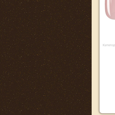
Катего