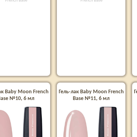
French Base
French Base
ак Baby Moon French
Гель-лак Baby Moon French
Г
Base №10, 6 мл
Base №11, 6 мл