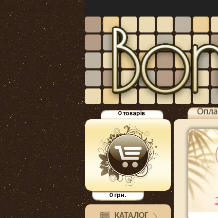
Опла
0
товарів
0
грн.
КАТАЛОГ