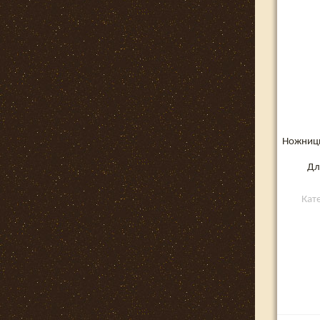
Ножницы
Дл
Кат