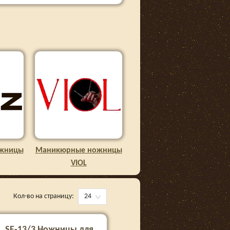
жницы
Маникюрные ножницы
VIOL
Кол-во на страницу:
24
SE-13/3 Ножницы для