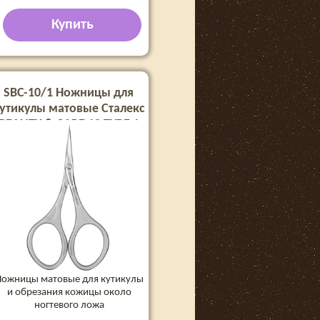
Купить
SBC-10/1 Ножницы для
утикулы матовые Сталекс
BEAUTY & CARE 10 TYPE 1
Ножницы матовые для кутикулы
и обрезания кожицы около
ногтевого ложа