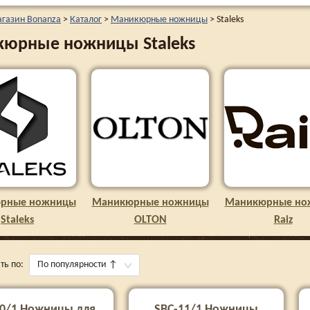
агазин Bonanza
>
Каталог
>
Маникюрные ножницы
>
Staleks
юрные ножницы Staleks
рные ножницы
Маникюрные ножницы
Маникюрные но
Staleks
OLTON
Raiz
ть по:
По популярности
↑
50/1 Ножницы для
SBC-11/1 Ножницы