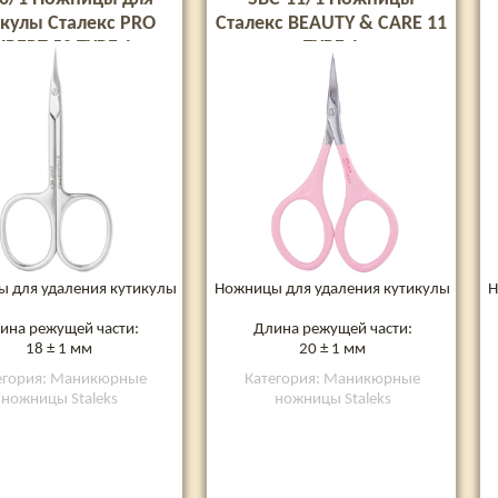
кулы Сталекс PRO
Сталекс BEAUTY & CARE 11
XPERT 50 TYPE 1
TYPE 1
 для удаления кутикулы
Ножницы для удаления кутикулы
Н
ина режущей части:
Длина режущей части:
18 ± 1 мм
20 ± 1 мм
егория: Маникюрные
Категория: Маникюрные
ножницы Staleks
ножницы Staleks