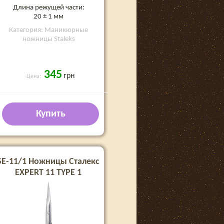
Длина режущей части:
20 ± 1 мм
Категория: Маникюрные
ножницы Staleks
345
грн
Цена:
Купить
SE-11/1 Ножницы Сталекс
EXPERT 11 TYPE 1