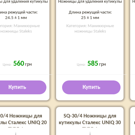
 для удаления кутикулы
Ножницы для удаления кутикулы
Н
ина режущей части:
Длина режущей части:
24.5 ± 1 мм
25 ± 1 мм
егория: Маникюрные
Категория: Маникюрные
ножницы Staleks
ножницы Staleks
560
585
грн
грн
Цена:
Цена:
Купить
Купить
20/4 Ножницы для
SQ-30/4 Ножницы для
улы Сталекс UNIQ 20
кутикулы Сталекс UNIQ 30
TYPE 4
TYPE 4