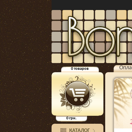
Опла
0
товаров
0
грн.
КАТАЛОГ