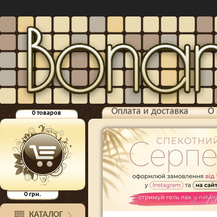
Оплата и доставка
О 
0
товаров
0
грн.
КАТАЛОГ