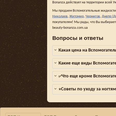
Bonanza действует на территории всей У
Мы продаем Вспомогательные жидкости 
Николаев
,
Житомир
,
Чернигов
,
Днепр (Д
покупателям! Мы рады, что Вы выбирает
beauty-bonanza.com.ua
Вопросы и ответы
Какая цена на Вспомогател
Какие еще виды Вспомогат
Что еще кроме Вспомогат
✅
Советы по уходу за ногтя
⭐