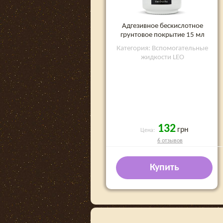
Адгезивное бескислотное
грунтовое покрытие 15 мл
Категория: Вспомогательные
жидкости LEO
132
грн
Цена:
6 отзывов
Купить