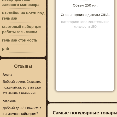
лакового маникюра
Объем 250 мл.
наклейки на ногти под
Страна-производитель: США.
гель лак
Категория: Вспомогательные
жидкости LEO
стартовый набор для
работы гель лаком
гель лак стоимость
pnb
Отзывы
Алена
Добрый вечер. Скажите,
пожалуйста, есть ли уже
эта лампа в наличии?
Марина
Добрый день! Скажите,а
Самые популярные товары 
эта лампа с таймером?