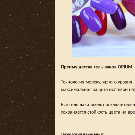
Преимущества г
ель-лаков
OPIUM
:
Технология молекулярного уровня,
максимальная защита ногтевой пла
Все гель лаки имеют исключительн
сохраняется стойкость цвета на вр
Технология нанесения: