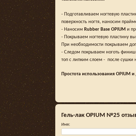
- Подготавливаем ногтевую пласт
поверхность ногтя, наносим прайм
- Наносим
Rubber Base OPIUM
и пр
- Покрываем ногтевую пластину в
При необходимости покрываем доп
- Следом покрываем ноготь фини
топ с липким слоем - после сушки
Простота использования
OPIUM
и 
Гель-лак OPIUM №25 отзы
Имя
: