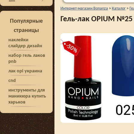
Интернет-магазин Bonanza
>
Каталог
>
Ге
Гель-лак OPIUM №25
Популярные
страницы
наклейки
слайдер дизайн
набор гель лаков
pnb
лак opi украина
cnd
инструменты для
маникюра купить
харьков