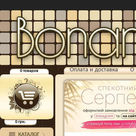
Оплата и доставка
О 
0
товаров
0
грн.
КАТАЛОГ