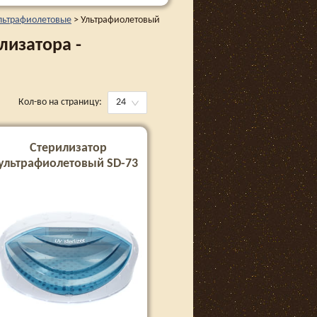
льтрафиолетовые
>
Ультрафиолетовый
лизатора -
Кол-во на страницу:
24
Стерилизатор
ультрафиолетовый SD-73