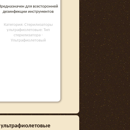
Предназначен для всесторонней
дезинфекции инструментов
Категория: Стерилизаторы
ультрафиолетовые: Тип
стерилизатора -
Ультрафиолетовый
ы ультрафиолетовые