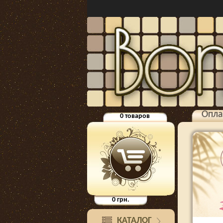
Опла
0
товаров
0
грн.
КАТАЛОГ