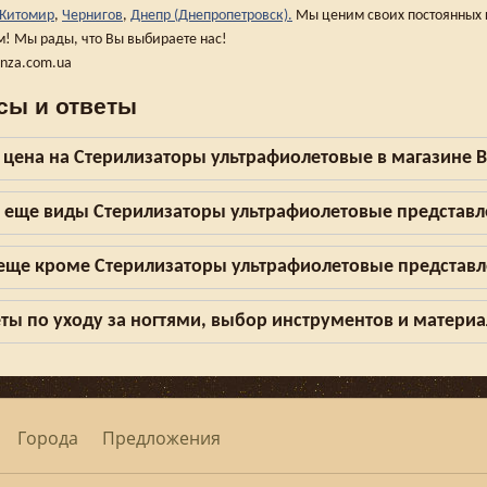
Житомир
,
Чернигов
,
Днепр (Днепропетровск).
Мы ценим своих постоянных 
м! Мы рады, что Вы выбираете нас!
anza.com.ua
сы и ответы
 цена на Стерилизаторы ультрафиолетовые в магазине B
 еще виды Стерилизаторы ультрафиолетовые представ
 еще кроме Стерилизаторы ультрафиолетовые представл
ты по уходу за ногтями, выбор инструментов и матери
Города
Предложения