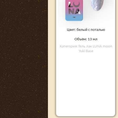
Цвет: белый с поталью
Объём: 13 мл
Категория: Гель лак LUNA moon
Yuki Base