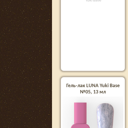
Yuki Base
Гель-лак LUNA Yuki Base
№05, 13 мл