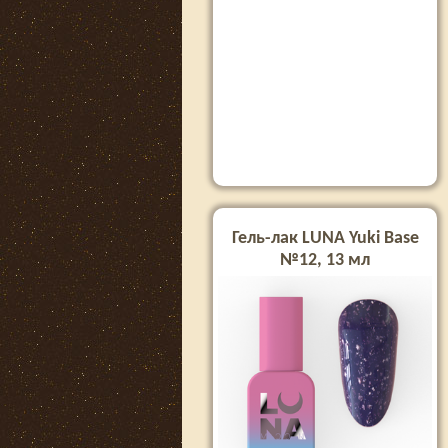
Гель-лак LUNA Yuki Base
№12, 13 мл