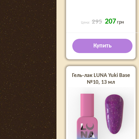
207
295
грн
Цена:
Купить
Гель-лак LUNA Yuki Base
№10, 13 мл