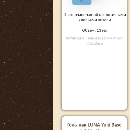
Цвет: темно-синий с золотистыми
хлопьями потали
Объём: 13 мл
Категория: Гель лак LUNA moon
Yuki Base
Гель-лак LUNA Yuki Base