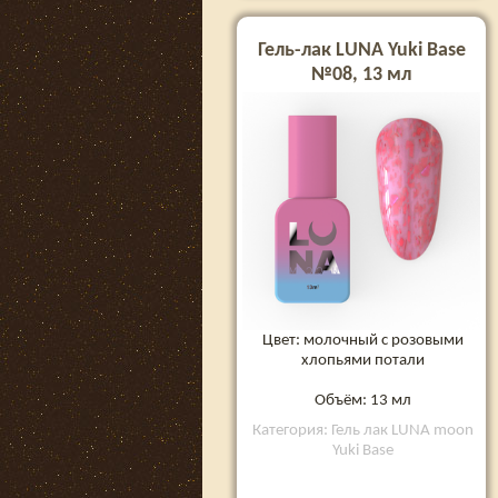
Гель-лак LUNA Yuki Base
№08, 13 мл
Цвет: молочный с розовыми
хлопьями потали
Объём: 13 мл
Категория: Гель лак LUNA moon
Yuki Base