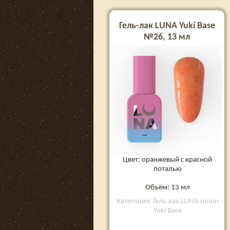
Гель-лак LUNA Yuki Base
№26, 13 мл
Цвет: оранжевый с красной
поталью
Объём: 13 мл
Категория: Гель лак LUNA moon
Yuki Base