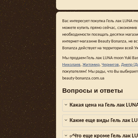
Вас интересует покупка Гель лак LUNA m
можете купить прямо сейчас, сэкономив
необходимости посещать десятки магази
интернет-магазине Beauty Bonanza, не вс
Bonanza действует на территории всей У
Мы продаем Гель лак LUNA moon Yuki Bas
Николаев
,
Житомир
,
Чернигов
,
Днепр (Д
покупателям! Мы рады, что Вы выбирает
beauty-bonanza.com.ua
Вопросы и ответы
Какая цена на Гель лак LUN
Какие еще виды Гель лак L
Что еще кроме Гель лак L
✅