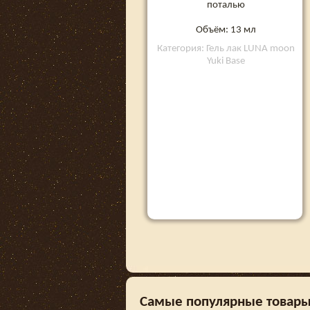
поталью
Объём: 13 мл
Категория: Гель лак LUNA moon
Yuki Base
Самые популярные товары в