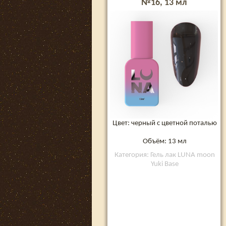
№16, 13 мл
Цвет: черный с цветной поталью
Объём: 13 мл
Категория: Гель лак LUNA moon
Yuki Base