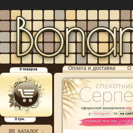
Оплата и доставка
О 
0
товаров
0
грн.
КАТАЛОГ