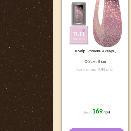
Колір: Рожевий кварц
Об'єм: 8 мл
Категория: TUFI profi
169
грн
Ціна: