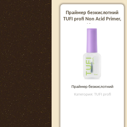
Праймер безкислотний
TUFI profi Non Acid Primer,
10 мл
Праймер безкислотний
Категория: TUFI profi