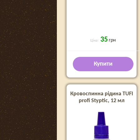
35
грн
Ціна:
Купити
Кровоспинна рідина TUFI
profi Styptic, 12 мл