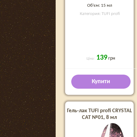
Об'єм: 15 мл
Категория: TUFI profi
139
грн
Ціна:
Купити
Гель-лак TUFI profi CRYSTAL
CAT №01, 8 мл