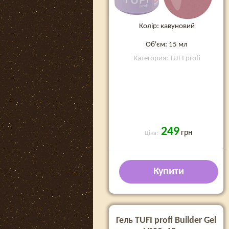
Колір: кавуновий
Об'єм: 15 мл
Категория: TUFI profi
249
грн
Ціна:
Купити
Гель TUFI profi Builder Gel