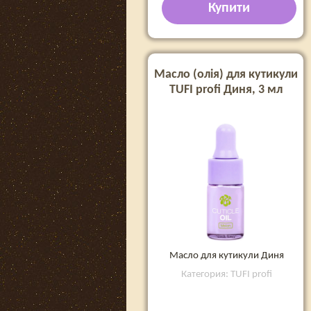
Купити
Масло (олія) для кутикули
TUFI profi Диня, 3 мл
Масло для кутикули Диня
Категория: TUFI profi