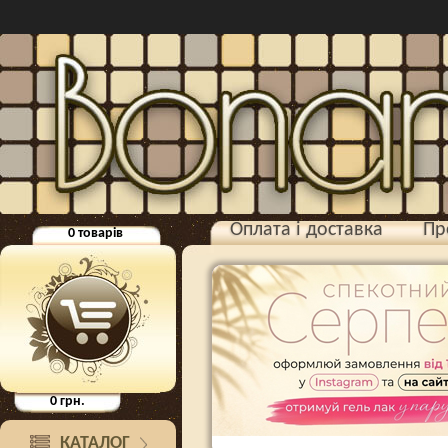
Оплата і доставка
Пр
0
товарів
0
грн.
КАТАЛОГ