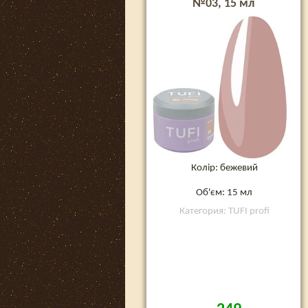
№03, 15 мл
Колір: бежевий
Об'єм: 15 мл
Категория: TUFI profi