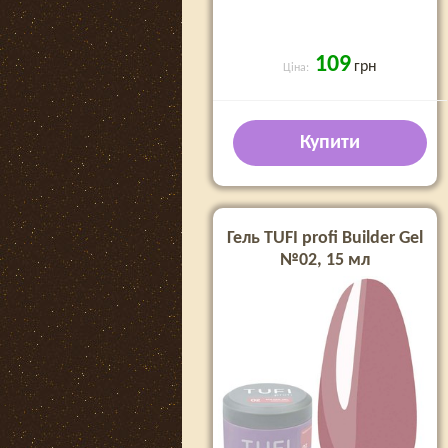
109
грн
Ціна:
Купити
Гель TUFI profi Builder Gel
№02, 15 мл