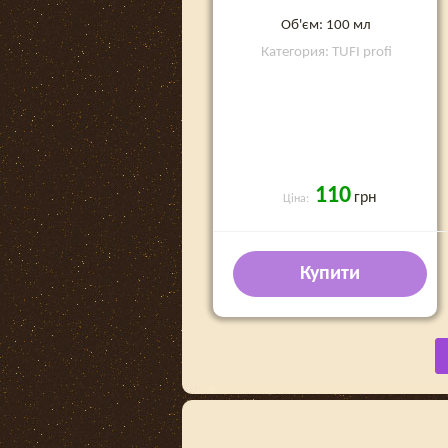
Об'єм: 100 мл
Категория: TUFI profi
110
грн
Ціна:
Купити