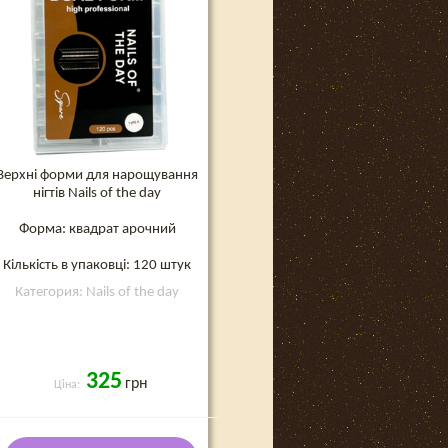
Верхні форми для нарощування
нігтів Nails of the day
Форма: квадрат арочний
Кількість в упаковці: 120 штук
Категория: Nails of the day
325
грн
Ціна: