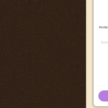
Колір
Кате