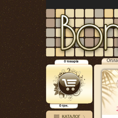
Опла
0
товарів
0
грн.
КАТАЛОГ