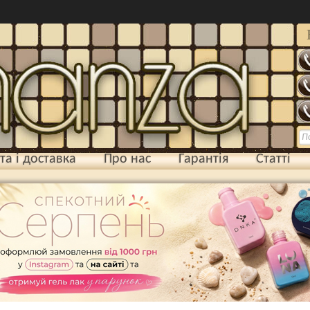
та і доставка
Про нас
Гарантія
Статті