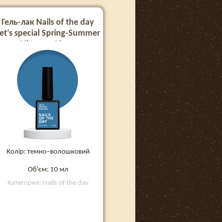
Гель-лак Nails of the day
et’s special Spring-Summer
Niagara, 10 мл
Колір: темно–волошковий
Об'єм: 10 мл
Категория: Nails of the day