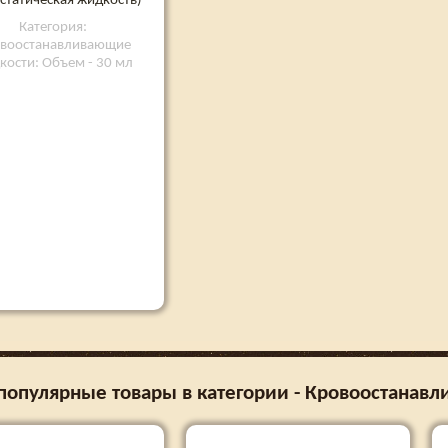
статическая жидкость)
Категория:
воостанавливающие
кости: Объем - 30 мл
популярные товары в категории - Кровоостанав