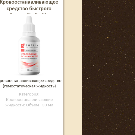
Кровоостанавливающее
средство быстрого
действия Shelly 30 мл
ровоостанавливающее средство
(гемостатическая жидкость)
Категория:
Кровоостанавливающие
жидкости: Объем - 30 мл