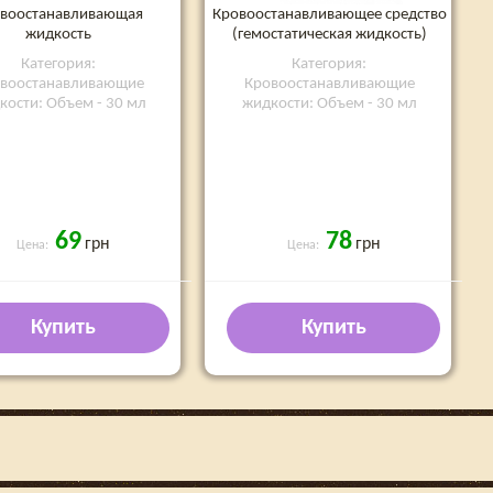
воостанавливающая
Кровоостанавливающее средство
жидкость
(гемостатическая жидкость)
Категория:
Категория:
воостанавливающие
Кровоостанавливающие
кости: Объем - 30 мл
жидкости: Объем - 30 мл
69
78
грн
грн
Цена:
Цена:
Купить
Купить