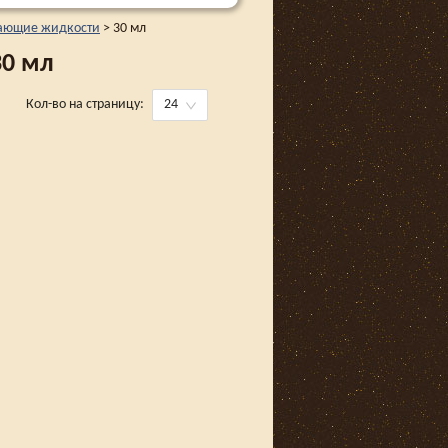
ающие жидкости
>
30 мл
30 мл
Кол-во на страницу:
24