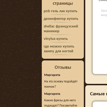
(гемо
страницы
Кро
pnb гель лак купить
жид
дезинфектор купить
shellac французский
маникюр
vinylux купить
где можно купить
лампу для ногтей
Отзывы
Маргарита
На эту основу подойдёт
пончик?
Самые 
Маргарита
Какие фрезы для него
подходят? Посоветуйте