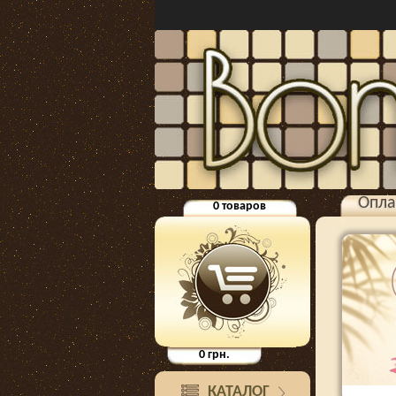
Опла
0
товаров
0
грн.
КАТАЛОГ