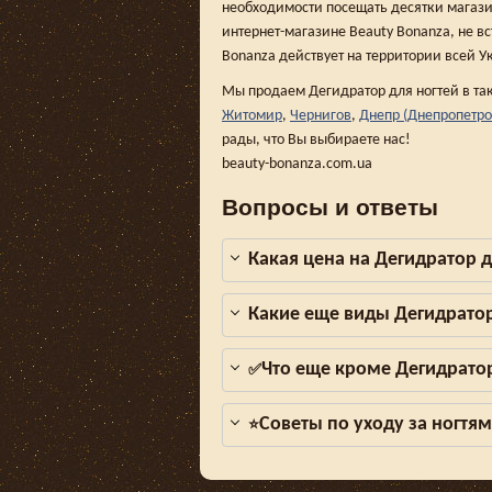
необходимости посещать десятки магази
интернет-магазине Beauty Bonanza, не вс
Bonanza действует на территории всей У
Мы продаем Дегидратор для ногтей в та
Житомир
,
Чернигов
,
Днепр (Днепропетро
рады, что Вы выбираете нас!
beauty-bonanza.com.ua
Вопросы и ответы
Какая цена на Дегидратор д
Какие еще виды Дегидратор
Что еще кроме Дегидратор
✅
Советы по уходу за ногтя
⭐