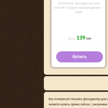
Категория: Дегидратор для
ногтей: Страна-производитель -
США
139
грн
Цена:
Купить
Вас интересует покупка Дегидратор для 
можете купить прямо сейчас, сэкономив