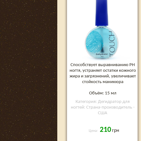
Способствует выравниванию РН
ногтя, устраняет остатки кожного
жира и загрязнений, увеличивает
стойкость маникюра
Объём: 15 мл
Категория: Дегидратор для
ногтей: Страна-производитель -
США
210
грн
Цена: