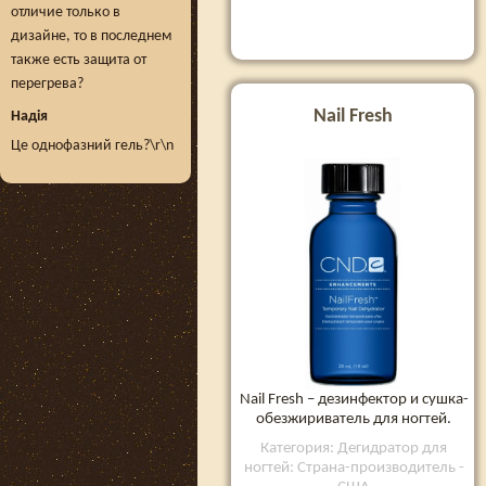
отличие только в
дизайне, то в последнем
также есть защита от
перегрева?
Nail Fresh
Надія
Це однофазний гель?\r\n
Nail Fresh – дезинфектор и сушка-
обезжириватель для ногтей.
Категория: Дегидратор для
ногтей: Страна-производитель -