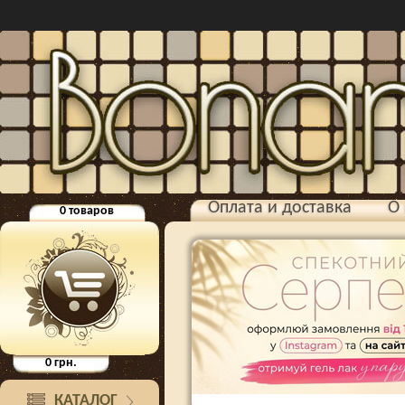
Оплата и доставка
О 
0
товаров
0
грн.
КАТАЛОГ