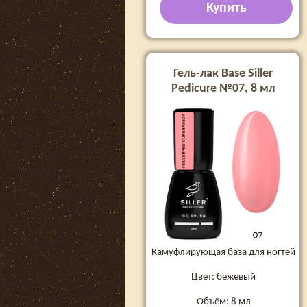
Купить
Гель-лак Base Siller
Pedicure №07, 8 мл
Камуфлирующая база для ногтей
Цвет: бежевый
Объём: 8 мл