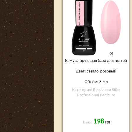
Камуфлирующая база для ногтей
Цвет: светло-розовый
Объём: 8 мл
Категория: Гель-лаки Siller
Professional Pedicure
198
грн
Цена: