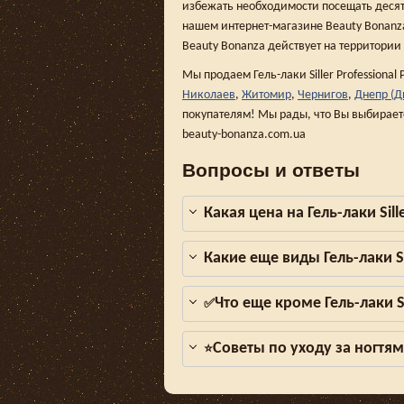
избежать необходимости посещать десят
нашем интернет-магазине Beauty Bonanza,
Beauty Bonanza действует на территории
Мы продаем Гель-лаки Siller Professional 
Николаев
,
Житомир
,
Чернигов
,
Днепр (Д
покупателям! Мы рады, что Вы выбирает
beauty-bonanza.com.ua
Вопросы и ответы
Какая цена на Гель-лаки Sill
Какие еще виды Гель-лаки Si
Что еще кроме Гель-лаки Si
✅
Советы по уходу за ногтя
⭐