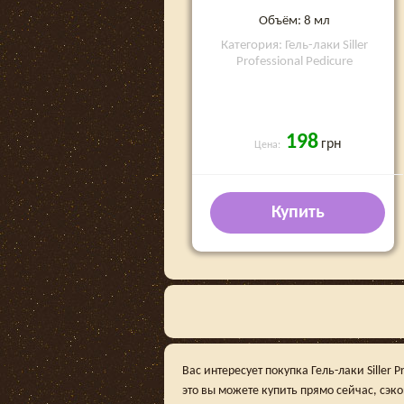
Объём: 8 мл
Категория: Гель-лаки Siller
Professional Pedicure
198
грн
Цена:
Купить
Вас интересует покупка Гель-лаки Siller 
это вы можете купить прямо сейчас, сэк