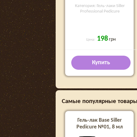
Категория: Гель-лаки Siller
Professional Pedicure
198
грн
Цена:
Купить
Самые популярные товары в 
Гель-лак Base Siller
Pedicure №01, 8 мл