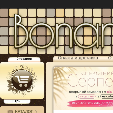
Оплата и доставка
О 
0
товаров
0
грн.
КАТАЛОГ