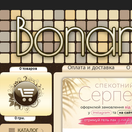
Оплата и доставка
О 
0
товаров
0
грн.
КАТАЛОГ