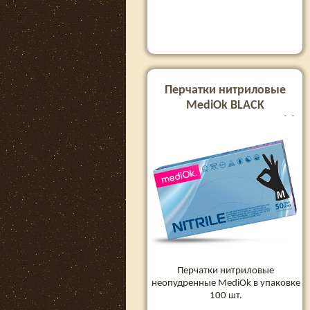
Перчатки нитриловые
MediOk BLACK
неопудренные, размер M,
100 шт
Перчатки нитриловые
неопудренные MediOk в упаковке
100 шт.