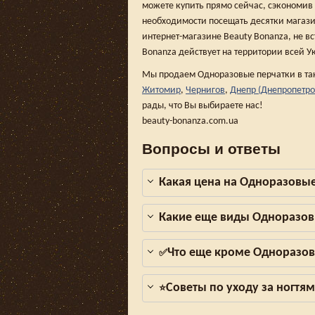
можете купить прямо сейчас, сэкономив
необходимости посещать десятки магази
интернет-магазине Beauty Bonanza, не вс
Bonanza действует на территории всей У
Мы продаем Одноразовые перчатки в та
Житомир
,
Чернигов
,
Днепр (Днепропетро
рады, что Вы выбираете нас!
beauty-bonanza.com.ua
Вопросы и ответы
Какая цена на Одноразовые
Какие еще виды Одноразов
Что еще кроме Одноразов
✅
Советы по уходу за ногтя
⭐