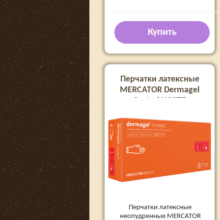
Купить
Перчатки латексные
MERCATOR Dermagel
Coated WHITE
неопудренные, размер L,
100 шт
Перчатки латексные
неопудренные MERCATOR