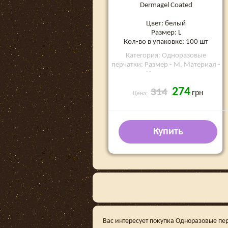
Dermagel Coated
Цвет: белый
Размер: L
Кол-во в упаковке: 100 шт
Категория: Одноразовые
перчатки: Размер - M, Материал -
Нитриловые
274
314
грн
Цена:
Купить
Вас интересует покупка Одноразовые пер