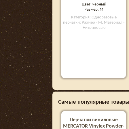
Цвет: черный
Размер: M
Категория: Одноразовые
перчатки: Размер - M, Материал -
Нитриловые
Самые популярные товары 
Перчатки виниловые
MERCATOR Vinylex Powder-