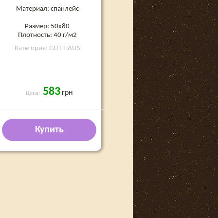
Материал: спанлейс
Размер: 50х80
Плотность: 40 г/м2
Категория: GUT HAUS
583
грн
Цена:
Купить