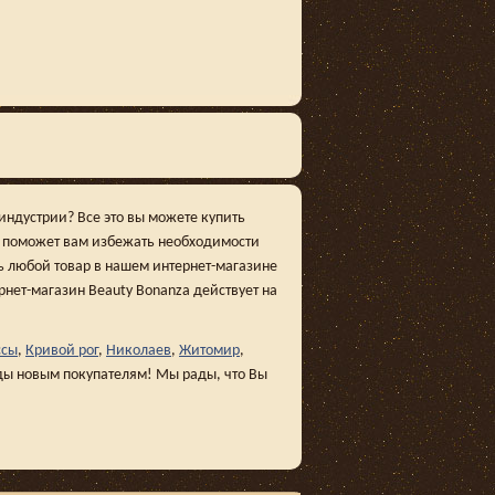
индустрии? Все это вы можете купить
ю поможет вам избежать необходимости
ь любой товар в нашем интернет-магазине
ернет-магазин Beauty Bonanza действует на
ссы
,
Кривой рог
,
Николаев
,
Житомир
,
ды новым покупателям! Мы рады, что Вы