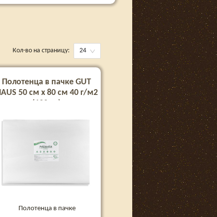
Кол-во на страницу:
24
Полотенца в пачке GUT
AUS 50 см х 80 см 40 г/м2
(100шт)
Полотенца в пачке