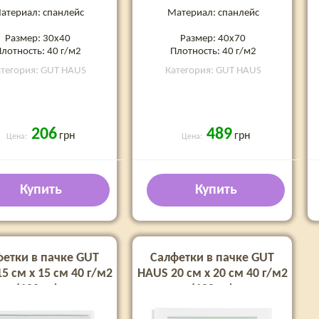
атериал: спанлейс
Материал: спанлейс
Размер: 30х40
Размер: 40х70
лотность: 40 г/м2
Плотность: 40 г/м2
тегория: GUT HAUS
Категория: GUT HAUS
206
489
грн
грн
Цена:
Цена:
Купить
Купить
етки в пачке GUT
Салфетки в пачке GUT
5 см х 15 см 40 г/м2
HAUS 20 см х 20 см 40 г/м2
(100шт)
(100шт)