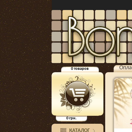
Опла
0
товаров
0
грн.
КАТАЛОГ