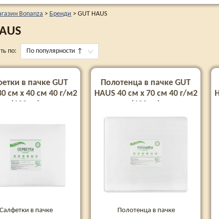
агазин Bonanza
>
Бренди
>
GUT HAUS
HAUS
ть по:
По популярности
↑
етки в пачке GUT
Полотенца в пачке GUT
0 см х 40 см 40 г/м2
HAUS 40 см х 70 см 40 г/м2
H
(100шт)
(100шт)
Салфетки в пачке
Полотенца в пачке