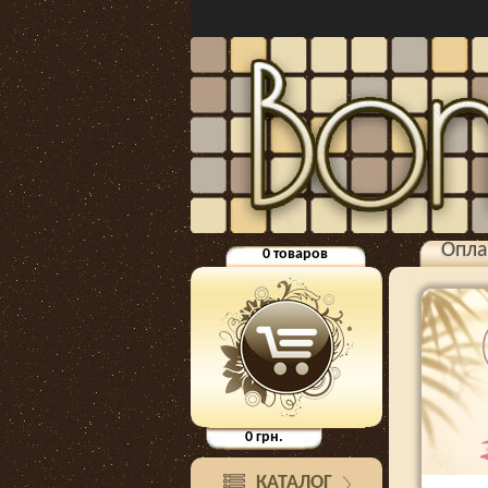
Опла
0
товаров
0
грн.
КАТАЛОГ