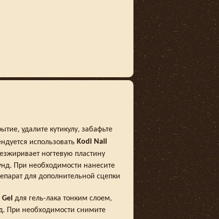
тие, удалите кутикулу, забафьте
Kodi Nail
ендуется использовать
безжиривает ногтевую пластину
кунд. При необходимости нанесите
епарат для дополнительной сцепки
 Gel
для гель-лака тонким слоем,
нд. При необходимости снимите