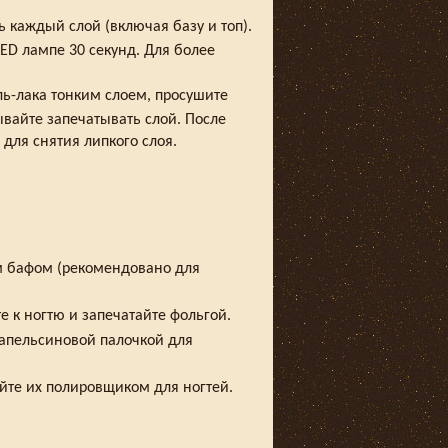
ь каждый слой (включая базу и топ).
ED лампе 30 секунд. Для более
ль-лака тонким слоем, просушите
ывайте запечатывать слой. После
для снятия липкого слоя.
м бафом (рекомендовано для
е к ногтю и запечатайте фольгой.
 апельсиновой палочкой для
йте их полировщиком для ногтей.