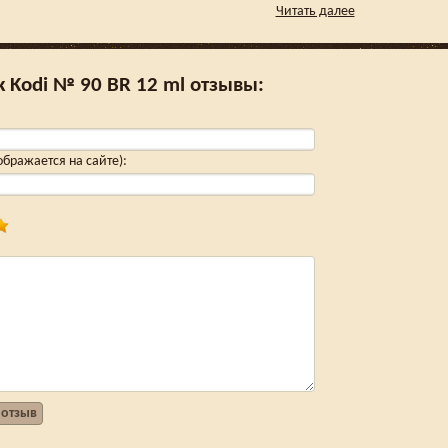
Читать далее
к Kodi № 90 BR 12 ml отзывы:
тображается на сайте)
:
 отзыв