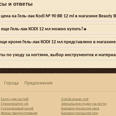
сы и ответы
 цена на Гель-лак Kodi № 90 BR 12 ml в магазине Beauty 
 еще Гель-лак KODI 12 мл можно купить?
🔥
еще кроме Гель-лак KODI 12 мл представлено в магазине
ты по уходу за ногтями, выбор инструментов и матери
Города
Предложения
Скотч для ногтей
Cuticle eraser cnd
Стерилизатор уф
Зеркальную пудру на ногти
Сухожаровый шкаф
Базовое покрытие лака
Фреза твердосплавная
Базовое покрытие под