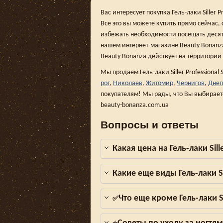
Вас интересует покупка Гель-лаки Siller 
Все это вы можете купить прямо сейчас,
избежать необходимости посещать десят
нашем интернет-магазине Beauty Bonanza,
Beauty Bonanza действует на территории
Мы продаем Гель-лаки Siller Professional 
рог
,
Николаев
,
Житомир
,
Чернигов
,
Днеп
покупателям! Мы рады, что Вы выбирает
beauty-bonanza.com.ua
Вопросы и ответы
Какая цена на Гель-лаки Sill
Какие еще виды Гель-лаки Si
Что еще кроме Гель-лаки Si
✅