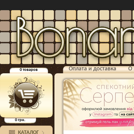
Оплата и доставка
О 
0
товаров
0
грн.
КАТАЛОГ