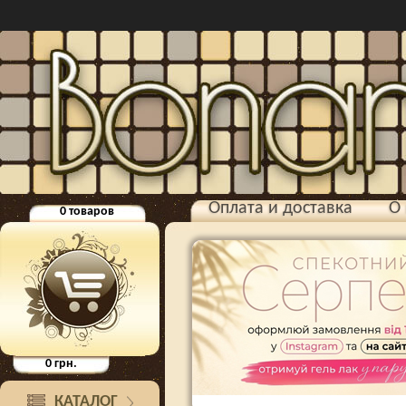
Оплата и доставка
О 
0
товаров
0
грн.
КАТАЛОГ