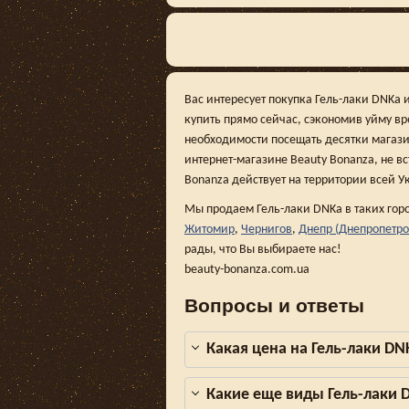
Вас интересует покупка Гель-лаки DNKa 
купить прямо сейчас, сэкономив уйму в
необходимости посещать десятки магази
интернет-магазине Beauty Bonanza, не вс
Bonanza действует на территории всей У
Мы продаем Гель-лаки DNKa в таких гор
Житомир
,
Чернигов
,
Днепр (Днепропетро
рады, что Вы выбираете нас!
beauty-bonanza.com.ua
Вопросы и ответы
Какая цена на Гель-лаки DN
Какие еще виды Гель-лаки 