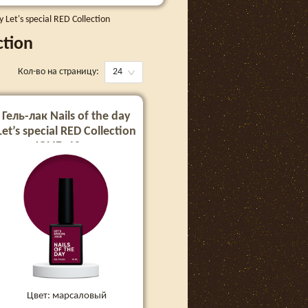
y Let's special RED Collection
ction
Кол-во на страницу:
24
Гель-лак Nails of the day
Let’s special RED Collection
JOLIE, 10 мл
Цвет: марсаловый