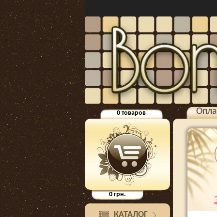
Опла
0
товаров
0
грн.
КАТАЛОГ