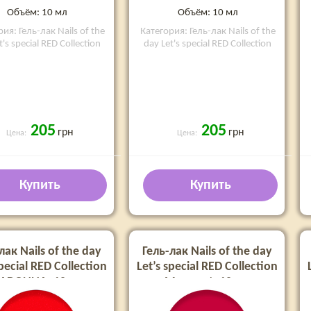
Объём: 10 мл
Объём: 10 мл
ия: Гель-лак Nails of the
Категория: Гель-лак Nails of the
t's special RED Collection
day Let's special RED Collection
205
205
грн
грн
Цена:
Цена:
Купить
Купить
лак Nails of the day
Гель-лак Nails of the day
special RED Collection
Let’s special RED Collection
ADONNA, 10 мл
Margaret, 10 мл