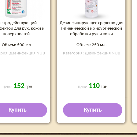
ыстродействующий
Дезинфицирующее средство для
фектор для рук, кожи и
гигиенической и хирургической
поверхностей
обработки рук и кожи
Объем: 500 мл
Объем: 250 мл.
ория: Дезинфекция NUB
Категория: Дезинфекция NUB
152
110
грн
грн
Цена:
Цена:
Купить
Купить