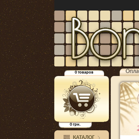
Опла
0
товаров
0
грн.
КАТАЛОГ