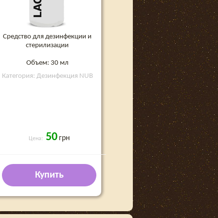
Средство для дезинфекции и
стерилизации
Объем: 30 мл
Категория: Дезинфекция NUB
50
грн
Цена:
Купить