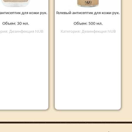
антисептик для кожи рук.
Гелевый антисептик для кожи рук.
Объем: 30 мл.
Объем: 500 мл.
ория: Дезинфекция NUB
Категория: Дезинфекция NUB