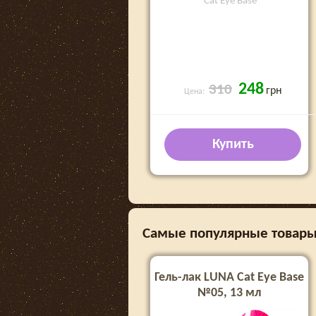
Cat Eye Base
248
310
грн
Цена:
Купить
Самые популярные товары в
Гель-лак LUNA Cat Eye Base
№05, 13 мл