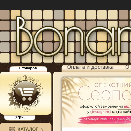
Оплата и доставка
О 
0
товаров
0
грн.
КАТАЛОГ