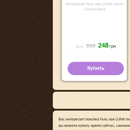
Категория: Гель лак LUNA moon
Cat Eye Base
248
310
грн
Цена:
Купить
Вас интересует покупка Гель лак LUNA m
вы можете купить прямо сейчас, сэконо