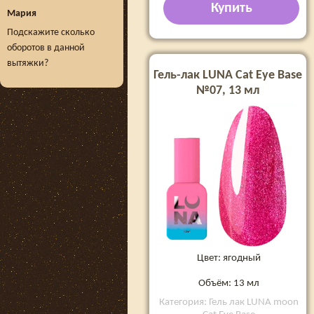
Купить
Мария
Подскажите сколько
оборотов в данной
вытяжки?
Гель-лак LUNA Cat Eye Base
№07, 13 мл
Цвет: ягодный
Объём: 13 мл
Категория: Гель лак LUNA moon