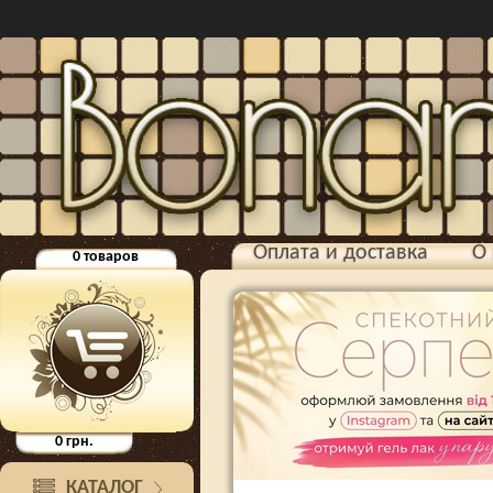
Оплата и доставка
О 
0
товаров
0
грн.
КАТАЛОГ