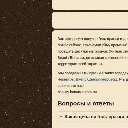
Вас интересует покупка Гель-краски и д
прямо сейчас, сэкономив уйму времени!
посещать десятки магазинов. Жители люб
Beauty Bonanza, не вставая со своего кр
территории всей Украины.
Мы продаем Гель-краски в таких города
Чернигов
,
Днепр (Днепропетровск).
Мы це
выбираете нас!
beauty-bonanza.com.ua
Вопросы и ответы
Какая цена на Гель-краски 