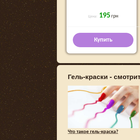
195
грн
Цена:
Купить
Гель-краски - смотрит
Что такое гель-краска?