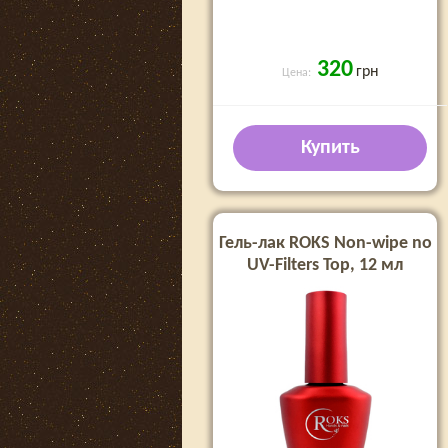
320
грн
Цена:
Купить
Гель-лак ROKS Non-wipe no
UV-Filters Top, 12 мл