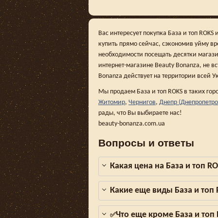
Вас интересует покупка База и топ ROKS
купить прямо сейчас, сэкономив уйму в
необходимости посещать десятки магази
интернет-магазине Beauty Bonanza, не вс
Bonanza действует на территории всей У
Мы продаем База и топ ROKS в таких гор
Житомир
,
Чернигов
,
Днепр (Днепропетро
рады, что Вы выбираете нас!
beauty-bonanza.com.ua
Вопросы и ответы
Какая цена на База и топ R
Какие еще виды База и топ
Что еще кроме База и топ
✅