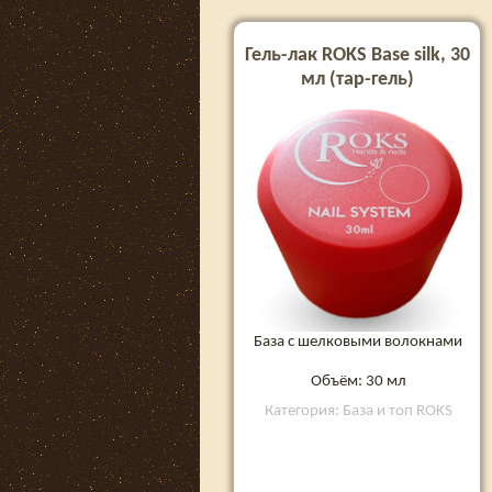
Гель-лак ROKS Base silk, 30
мл (тар-гель)
База с шелковыми волокнами
Объём: 30 мл
Категория: База и топ ROKS