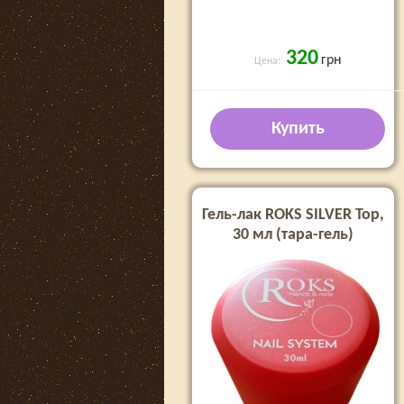
320
грн
Цена:
Купить
Гель-лак ROKS SILVER Top,
30 мл (тара-гель)