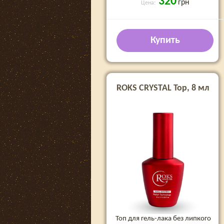
320
грн
Цена:
Купить
ROKS CRYSTAL Top, 8 мл
Топ для гель-лака без липкого