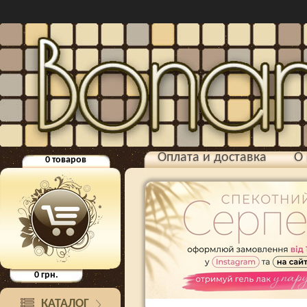
Оплата и доставка
О 
0
товаров
0
грн.
КАТАЛОГ