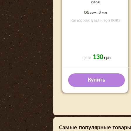
слоя
Объем: 8 мл
Категория: База и топ ROKS
130
грн
Цена:
Купить
Самые популярные товары в