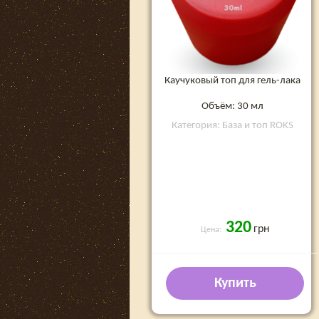
Каучуковый топ для гель-лака
Объём: 30 мл
Категория: База и топ ROKS
320
грн
Цена:
Купить