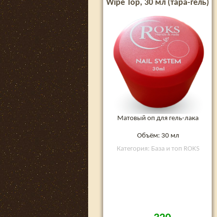
Wipe Top, 30 мл (тара-гель)
Матовый оп для гель-лака
Объём: 30 мл
Категория: База и топ ROKS