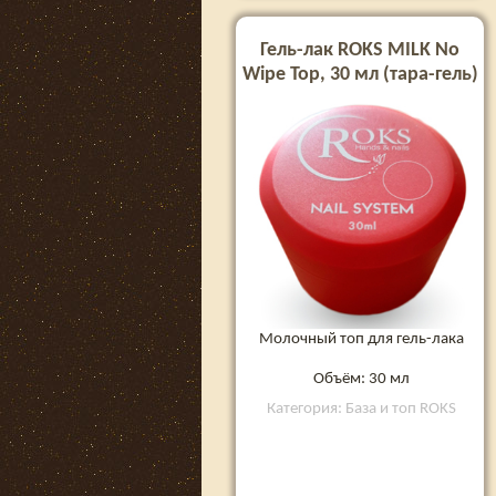
Гель-лак ROKS MILK No
Wipe Top, 30 мл (тара-гель)
Молочный топ для гель-лака
Объём: 30 мл
Категория: База и топ ROKS