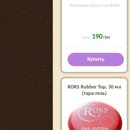
Категория: База и топ ROKS
190
грн
Цена:
Купить
ROKS Rubber Top, 30 мл
(тара-гель)