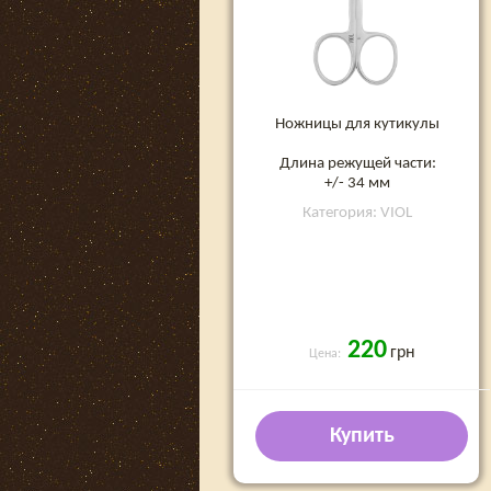
Ножницы для кутикулы
Длина режущей части:
+/- 34 мм
Категория: VIOL
220
грн
Цена:
Купить