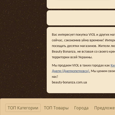
Вас интересует покупка VIOL и других м
сейчас, сэкономив уйму времени! Интер
посещать десятки магазинов. Жители люб
Beauty Bonanza, не вставая со своего кр
территории всей Украины.
Мы продаем VIOL в таких городах как
Ки
Днепр (Днепропетровск).
Мы ценим своих
нас!
beauty-bonanza.com.ua
ТОП Категории
ТОП Товары
Города
Предложе