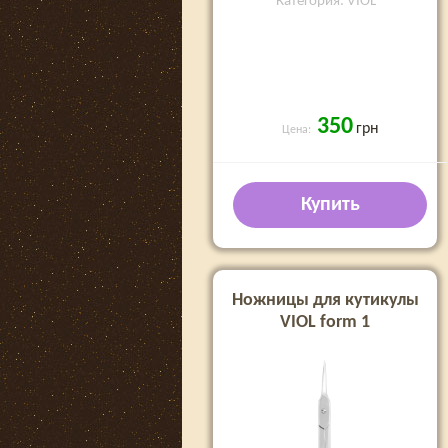
Категория: VIOL
350
грн
Цена:
Купить
Ножницы для кутикулы
VIOL form 1