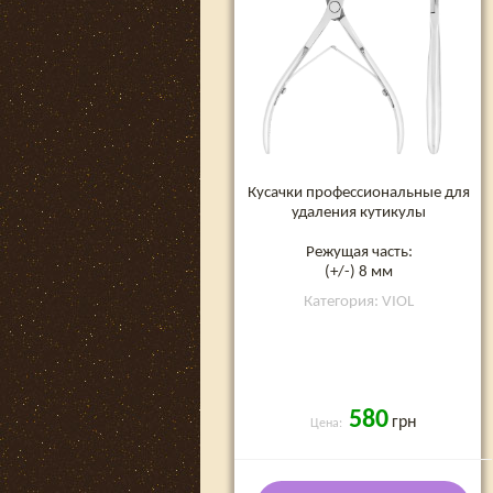
Кусачки профессиональные для
удаления кутикулы
Режущая часть:
(+/-) 8 мм
Категория: VIOL
580
грн
Цена: