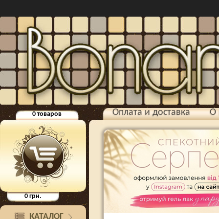
Оплата и доставка
О 
0
товаров
0
грн.
КАТАЛОГ