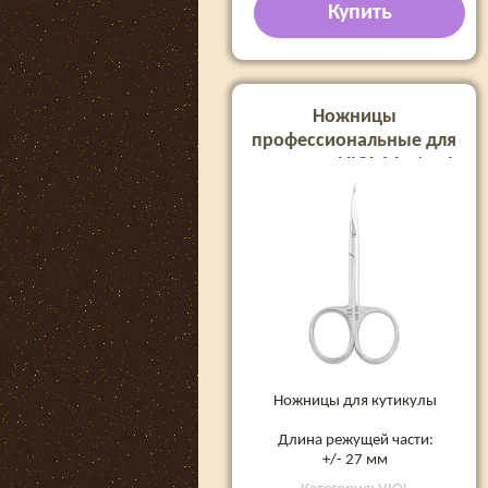
Купить
Ножницы
профессиональные для
кутикулы VIOL Master 1
form R
Ножницы для кутикулы
Длина режущей части:
+/- 27 мм